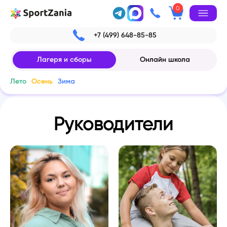
0
+7 (499) 648-85-85
Лагеря и сборы
Онлайн школа
Лето
Осень
Зима
Руководители