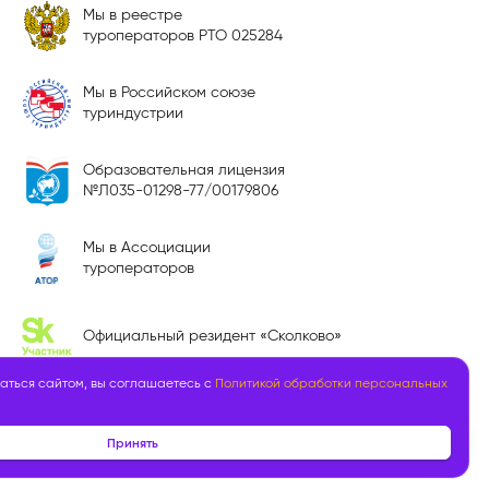
Мы в реестре
туроператоров РТО 025284
Мы в Российском союзе
туриндустрии
Образовательная лицензия
№Л035-01298-77/00179806
Мы в Ассоциации
туроператоров
Официальный резидент «Сколково»
аться сайтом, вы соглашаетесь с
Политикой обработки персональных
Принять