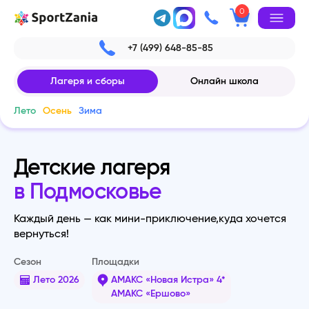
0
+7 (499) 648-85-85
Лагеря и сборы
Онлайн школа
Лето
Осень
Зима
Детские лагеря
в Подмосковье
Каждый день — как мини-приключение,
куда хочется
вернуться!
Сезон
Площадки
Лето 2026
АМАКС «Новая Истра» 4*
АМАКС «Ершово»