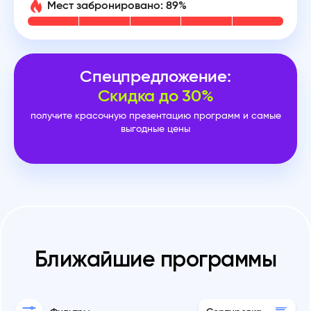
Мест забронировано: 89%
Спецпредложение:
Cкидка до 30%
получите красочную презентацию программ и самые
выгодные цены
Ближайшие программы