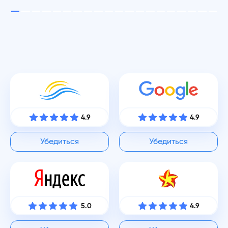
4.9
4.9
Убедиться
Убедиться
5.0
4.9