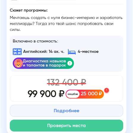
Сюжет программы:
Мечтаешь создать с нуля бизнес-империю и заработать
миллиарды? Тогда это твой шанс попробовать свои
силы.
Включено в стоимость:
Английский: 14 ак. ч.
4-местное
Диагностика навыков
и талантов в подарок
132 400 ₽
!
99 900 ₽
25 000 ₽
кешбэк
Подробнее
Проверить места