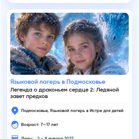
Языковой лагерь в Подмосковье
Легенда о драконьем сердце 2: Ледяной
завет предков
Подмосковье, Языковой лагерь в Истре для детей
Возраст: 7—17 лет
Даты:
2 – 9 января 2027