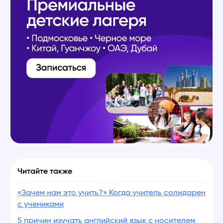
Читайте также
«Зачем нам это учить?» Когда учитель солидарен
с учениками
5 причин изучать английский язык с носителем