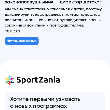
законопослушными» — директор детского
языкового лагеря рассказал о
Мы очень ответственно относимся к детям, поэтому
вакцинируем всех сотрудников, контактирующих с
вакцинации иностранных
воспитанниками, начиная от руководителей смен и
преподавателей
заканчивая вожатыми и преподавателями.
08.11.2021
Читать полностью
Хотите первыми узнавать
о новых программах