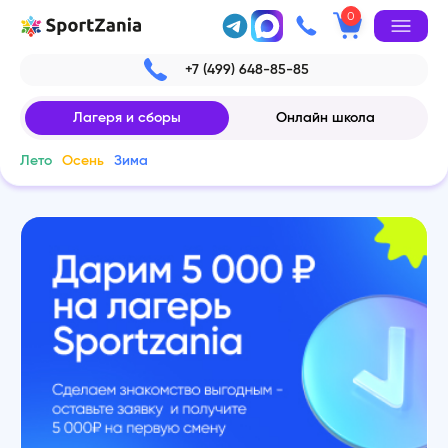
0
+7 (499) 648-85-85
Лагеря и сборы
Онлайн школа
Лето
Осень
Зима