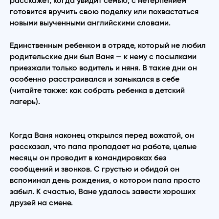
расскажет, когда увидит семью; с нетерпением
готовится вручить свою поделку или похвастаться
новыми выученными английскими словами.
Единственным ребенком в отряде, который не любил
родительские дни был Ваня — к нему с посылками
приезжали только водитель и няня. В такие дни он
особенно расстраивался и замыкался в себе
(читайте также: как собрать ребенка в детский
лагерь).
Когда Ваня наконец открылся перед вожатой, он
рассказал, что папа пропадает на работе, целые
месяцы он проводит в командировках без
сообщений и звонков. С грустью и обидой он
вспоминал день рождения, о котором папа просто
забыл. К счастью, Ване удалось завести хороших
друзей на смене.