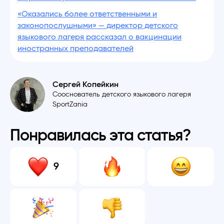
«Оказались более ответственными и
законопослушными» — директор детского
языкового лагеря рассказал о вакцинации
иностранных преподавателей
Сергей Копейкин
Сооснователь детского языкового лагеря
SportZania
Понравилась эта статья?
9