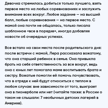
Девочка стремилась добиться только лучшего, взять
первое место на любых соревнованиях и заслужить
внимание всех вокруг. Любое задание — на высший
балл, любые соревнования — на первое место. С
мамой она почти не общалась, только писала
шаблонное «все в порядке», иногда добавляя
новости об очередных успехах.
Все встало на свои места после родительского дня:
после встречи с мамой, Лера рассказала вожатому,
что она старший ребенок в семье. Она привыкла
брать на себя ответственность за все вокруг, ведь
она с юных лет помогала маме воспитывать брата и
сестру. Вожатые помогли ей помочь почувствовать,
что в отряде к ней будут относиться с теплом в
любом случае: вне зависимости от того, выиграет
она в пионерболе или нет (читайте также: в России о
таком не слышали: 7 необычных детских лагерей в
Америке).