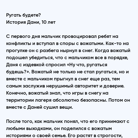
Ругать будете?
История Дани, 10 лет
С первого дня мальчик провоцировал ребят на
конфликты и вступал в споры с вожатыми. Как-то на
прогулке он с разбега нырнул в снег. Когда вожатый
подошел убедиться, что с мальчиком все в порядке,
Даня с издевкой спросил «Ну что, ругаться
будешь?». Вожатый не только не стал ругаться, но и
вместе с мальчиком прыгнул в снег еще раз, тем
самым заслужив нерушимый авторитет и доверие.
Конечно, вожатый знал, что игры в снегу на
территории лагеря абсолютно безопасны. Потом он
вместе с Даней сушил вещи.
После того, как мальчик понял, что его принимают с
любыми выходками, он поделился с вожатым
историями о своей семье. Его растят в строгости,