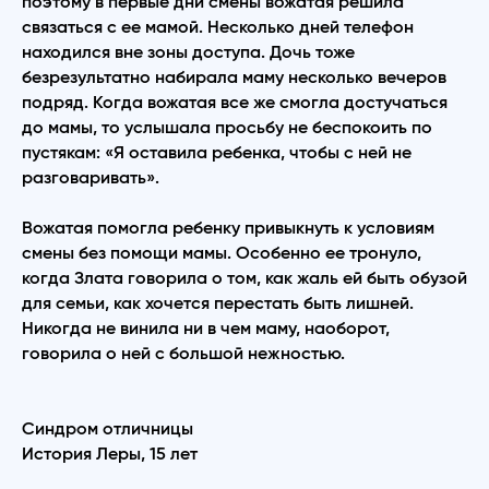
поэтому в первые дни смены вожатая решила
связаться с ее мамой. Несколько дней телефон
находился вне зоны доступа. Дочь тоже
безрезультатно набирала маму несколько вечеров
подряд. Когда вожатая все же смогла достучаться
до мамы, то услышала просьбу не беспокоить по
пустякам: «Я оставила ребенка, чтобы с ней не
разговаривать».
Вожатая помогла ребенку привыкнуть к условиям
смены без помощи мамы. Особенно ее тронуло,
когда Злата говорила о том, как жаль ей быть обузой
для семьи, как хочется перестать быть лишней.
Никогда не винила ни в чем маму, наоборот,
говорила о ней с большой нежностью.
Синдром отличницы
История Леры, 15 лет