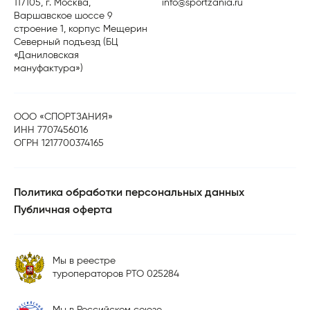
117105, г. Москва,
info@sportzania.ru
Варшавское шоссе 9
строение 1, корпус Мещерин
Северный подъезд (БЦ
«Даниловская
мануфактура»)
ООО «СПОРТЗАНИЯ»
ИНН 7707456016
ОГРН 1217700374165
Политика обработки персональных данных
Публичная оферта
Мы в реестре
туроператоров РТО 025284