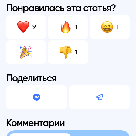
Понравилась эта статья?
9
1
1
1
Поделиться
Комментарии