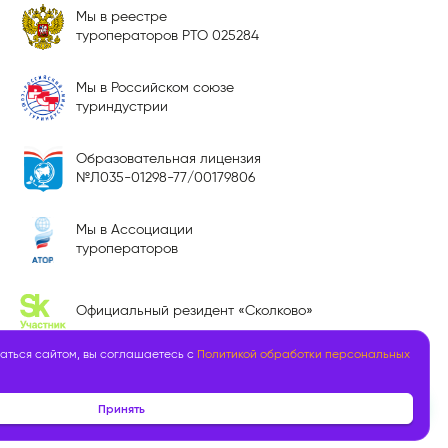
Мы в реестре
туроператоров РТО 025284
Мы в Российском союзе
туриндустрии
Образовательная лицензия
№Л035-01298-77/00179806
Мы в Ассоциации
туроператоров
Официальный резидент «Сколково»
аться сайтом, вы соглашаетесь с
Политикой обработки персональных
Принять