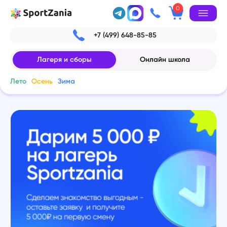
0
+7 (499) 648-85-85
Лагеря и сборы
Онлайн школа
Лето
Осень
Зима