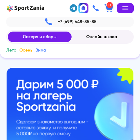
0
+7 (499) 648-85-85
Лагеря и сборы
Онлайн школа
Лето
Осень
Зима