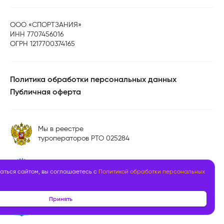
ООО «СПОРТЗАНИЯ»
ИНН 7707456016
ОГРН 1217700374165
Политика обработки персональных данных
Публичная оферта
Мы в реестре
туроператоров РТО 025284
Мы в Российском союзе
аться сайтом, вы соглашаетесь с
Политикой обработки персональных
туриндустрии
Принять
Образовательная лицензия
№Л035-01298-77/00179806