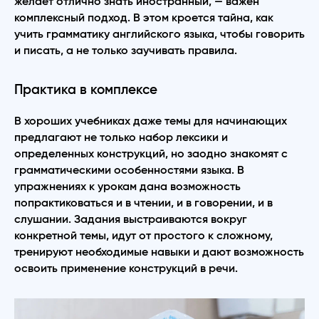
желает отлично знать иностранный, — важен
комплексный подход. В этом кроется тайна, как
учить грамматику английского языка, чтобы говорить
и писать, а не только заучивать правила.
Практика в комплексе
В хороших учебниках даже темы для начинающих
предлагают не только набор лексики и
определенных конструкций, но заодно знакомят с
грамматическими особенностями языка. В
упражнениях к урокам дана возможность
попрактиковаться и в чтении, и в говорении, и в
слушании. Задания выстраиваются вокруг
конкретной темы, идут от простого к сложному,
тренируют необходимые навыки и дают возможность
освоить применение конструкций в речи.