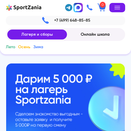
0
+7 (499) 648-85-85
Лагеря и сборы
Онлайн школа
Лето
Осень
Зима