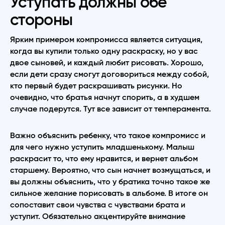
Уступать должны обе
стороны
Ярким примером компромисса является ситуация,
когда вы купили только одну раскраску, но у вас
двое сыновей, и каждый любит рисовать. Хорошо,
если дети сразу смогут договориться между собой,
кто первый будет раскрашивать рисунки. Но
очевидно, что братья начнут спорить, а в худшем
случае подерутся. Тут все зависит от темперамента.
Важно объяснить ребенку, что такое компромисс и
для чего нужно уступить младшенькому. Малыш
раскрасит то, что ему нравится, и вернет альбом
старшему. Вероятно, что сын начнет возмущаться, и
вы должны объяснить, что у братика точно такое же
сильное желание порисовать в альбоме. В итоге он
сопоставит свои чувства с чувствами брата и
уступит. Обязательно акцентируйте внимание