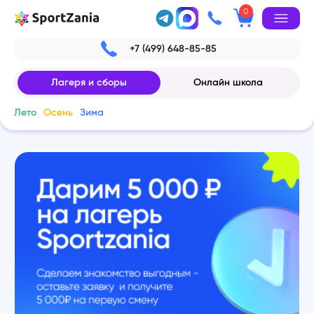
0
+7 (499) 648-85-85
Лагеря и сборы
Онлайн школа
Лето
Осень
Зима