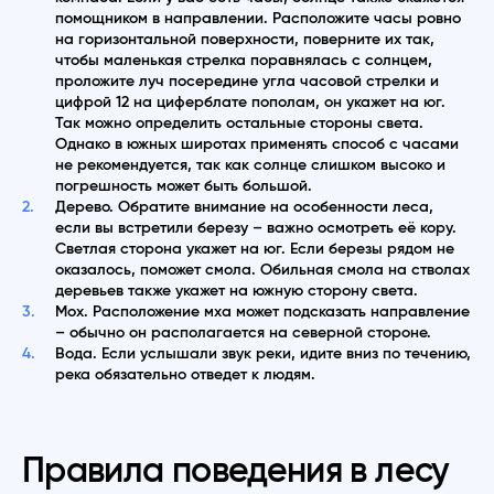
помощником в направлении. Расположите часы ровно
на горизонтальной поверхности, поверните их так,
чтобы маленькая стрелка поравнялась с солнцем,
проложите луч посередине угла часовой стрелки и
цифрой 12 на циферблате пополам, он укажет на юг.
Так можно определить остальные стороны света.
Однако в южных широтах применять способ с часами
не рекомендуется, так как солнце слишком высоко и
погрешность может быть большой.
Дерево. Обратите внимание на особенности леса,
если вы встретили березу – важно осмотреть её кору.
Светлая сторона укажет на юг. Если березы рядом не
оказалось, поможет смола. Обильная смола на стволах
деревьев также укажет на южную сторону света.
Мох. Расположение мха может подсказать направление
– обычно он располагается на северной стороне.
Вода. Если услышали звук реки, идите вниз по течению,
река обязательно отведет к людям.
Правила поведения в лесу