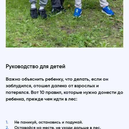
Руководство для детей
Важно объяснить ребенку, что делать, если он
заблудился, отошел далеко от взрослых и
потерялся. Вот 10 правил, которые нужно донести до
ребенка, прежде чем идти в лес:
Не паникуй, остановись и подумай.
Оставайся на месте, не уходи дальше в лес.