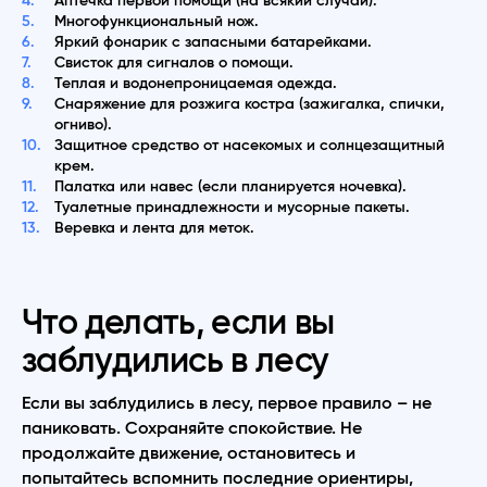
Аптечка первой помощи (на всякий случай).
Многофункциональный нож.
Яркий фонарик с запасными батарейками.
Свисток для сигналов о помощи.
Теплая и водонепроницаемая одежда.
Снаряжение для розжига костра (зажигалка, спички,
огниво).
Защитное средство от насекомых и солнцезащитный
крем.
Палатка или навес (если планируется ночевка).
Туалетные принадлежности и мусорные пакеты.
Веревка и лента для меток.
Что делать, если вы
заблудились в лесу
Если вы заблудились в лесу, первое правило – не
паниковать. Сохраняйте спокойствие. Не
продолжайте движение, остановитесь и
попытайтесь вспомнить последние ориентиры,