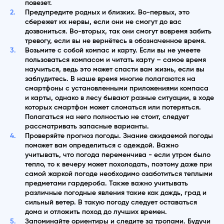
повезет.
Предупредите родных и близких. Во-первых, это
сбережет их нервы, если они не смогут до вас
дозвониться. Во-вторых, так они смогут вовремя забить
тревогу, если вы не вернётесь в обозначенное время.
Возьмите с собой компас и карту. Если вы не умеете
пользоваться компасом и читать карту – самое время
научиться, ведь это может спасти вам жизнь, если вы
заблудитесь. В наше время многие полагаются на
смартфоны с установленными приложениями компаса
и карты, однако в лесу бывают разные ситуации, в ходе
которых смартфон может сломаться или потеряться.
Полагаться на него полностью не стоит, следует
рассматривать запасные варианты.
Проверяйте прогноз погоды. Знание ожидаемой погоды
поможет вам определиться с одеждой. Важно
учитывать, что погода переменчива - если утром было
тепло, то к вечеру может похолодать, поэтому даже при
самой жаркой погоде необходимо озаботиться теплыми
предметами гардероба. Также важно учитывать
различные погодные явления такие как дождь, град и
сильный ветер. В такую погоду следует оставаться
дома и отложить поход до лучших времен.
Запоминайте ориентиры и следите за тропами. Будучи