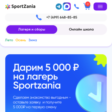
0
+7 (499) 648-85-85
Лагеря и сборы
Онлайн школа
Лето
Осень
Зима