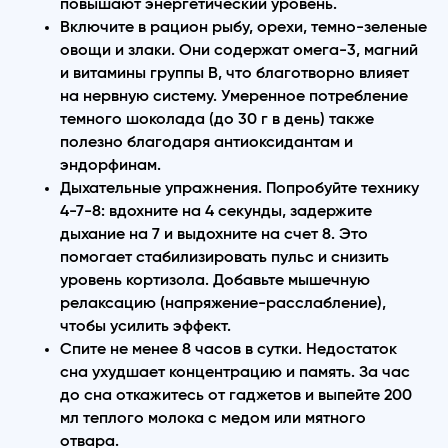
повышают энергетический уровень.
Включите в рацион рыбу, орехи, темно-зеленые
овощи и злаки. Они содержат омега-3, магний
и витамины группы B, что благотворно влияет
на нервную систему. Умеренное потребление
темного шоколада (до 30 г в день) также
полезно благодаря антиоксидантам и
эндорфинам.
Дыхательные упражнения. Попробуйте технику
4-7-8: вдохните на 4 секунды, задержите
дыхание на 7 и выдохните на счет 8. Это
помогает стабилизировать пульс и снизить
уровень кортизола. Добавьте мышечную
релаксацию (напряжение-расслабление),
чтобы усилить эффект.
Спите не менее 8 часов в сутки. Недостаток
сна ухудшает концентрацию и память. За час
до сна откажитесь от гаджетов и выпейте 200
мл теплого молока с медом или мятного
отвара.