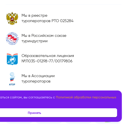
Мы в реестре
туроператоров РТО 025284
Мы в Российском союзе
туриндустрии
Образовательная лицензия
№Л035-01298-77/00179806
Мы в Ассоциации
туроператоров
аться сайтом, вы соглашаетесь с
Политикой обработки персональных
Официальный резидент «Сколково»
Принять