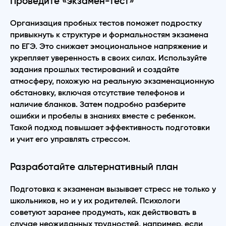
Проведите «экзамен-тест»
Организация пробных тестов поможет подростку
привыкнуть к структуре и формальностям экзамена
по ЕГЭ. Это снижает эмоциональное напряжение и
укрепляет уверенность в своих силах. Используйте
задания прошлых тестирований и создайте
атмосферу, похожую на реальную экзаменационную
обстановку, включая отсутствие телефонов и
наличие бланков. Затем подробно разберите
ошибки и пробелы в знаниях вместе с ребенком.
Такой подход повышает эффективность подготовки
и учит его управлять стрессом.
Разработайте альтернативный план
Подготовка к экзаменам вызывает стресс не только у
школьников, но и у их родителей. Психологи
советуют заранее продумать, как действовать в
случае неожиданных трудностей, например, если