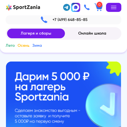
0
+7 (499) 648-85-85
Лагеря и сборы
Онлайн школа
Лето
Осень
Зима