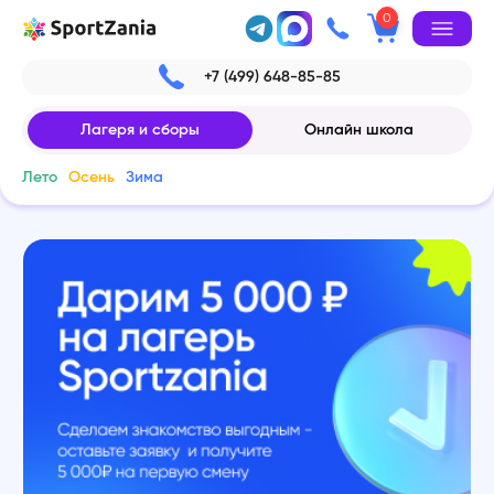
0
+7 (499) 648-85-85
Лагеря и сборы
Онлайн школа
Лето
Осень
Зима