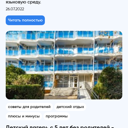
языковую среду.
26.07.2022
Читать полностью
советы для родителей
детский отдых
плюсы и минусы
программы
Детский лагерь с 5 лет без родителей -