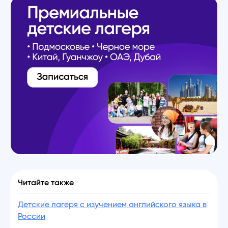
Читайте также
Детские лагеря с изучением английского языка в
России