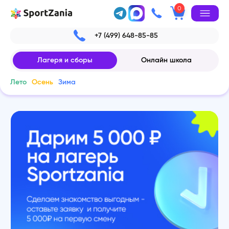
0
+7 (499) 648-85-85
Лагеря и сборы
Онлайн школа
Лето
Осень
Зима