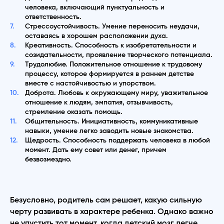
человека, включающий пунктуальность и
ответственность.
Стрессоустойчивость. Умение переносить неудачи,
оставаясь в хорошем расположении духа.
Креативность. Способность к изобретательности и
созидательности, проявление творческого потенциала.
Трудолюбие. Положительное отношение к трудовому
процессу, которое формируется в раннем детстве
вместе с настойчивостью и упорством.
Доброта. Любовь к окружающему миру, уважительное
отношение к людям, эмпатия, отзывчивость,
стремление оказать помощь.
Общительность. Инициативность, коммуникативные
навыки, умение легко заводить новые знакомства.
Щедрость. Способность поддержать человека в любой
момент. Дать ему совет или денег, причем
безвозмездно.
Безусловно, родитель сам решает, какую сильную
черту развивать в характере ребенка. Однако важно
не упустить тот момент, когда детский мозг легче