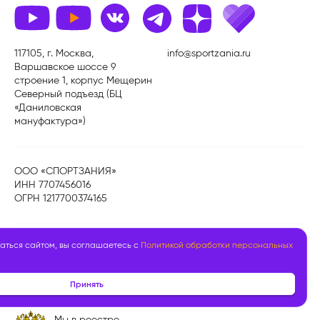
117105, г. Москва,
info@sportzania.ru
Варшавское шоссе 9
строение 1, корпус Мещерин
Северный подъезд (БЦ
«Даниловская
мануфактура»)
ООО «СПОРТЗАНИЯ»
ИНН 7707456016
ОГРН 1217700374165
аться сайтом, вы соглашаетесь с
Политикой обработки персональных
Политика обработки персональных данных
Публичная оферта
Принять
Мы в реестре