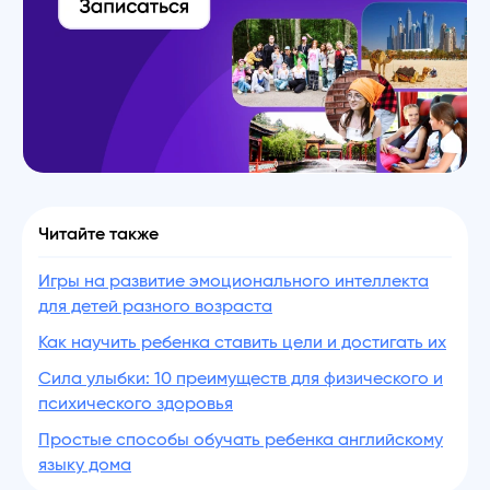
Читайте также
Игры на развитие эмоционального интеллекта
для детей разного возраста
Как научить ребенка ставить цели и достигать их
Сила улыбки: 10 преимуществ для физического и
психического здоровья
Простые способы обучать ребенка английскому
языку дома