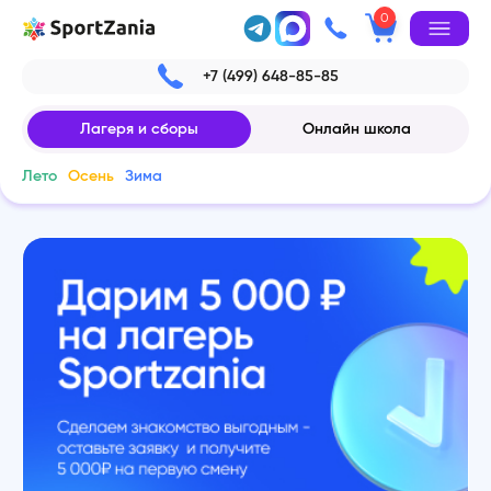
0
+7 (499) 648-85-85
Лагеря и сборы
Онлайн школа
Лето
Осень
Зима