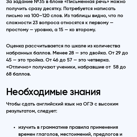
За задание №35 в блоке «Письменная речь» можно
получить сразу десятку. Потребуется написать
письмо на 100–120 слов. Из таблицы видно, что по
сложности 23 вопроса относятся к первому —
простому — уровню, а 15 — ко второму.
Оценка рассчитывается по шкале из количества
набранных баллов. Менее 28 — это двойка. От 29 до
45 — это тройка. От 46 до 57 — это четверка.
«Отлично» получают ученики, набравшие от 58 до
68 баллов.
Необходимые знания
Чтобы сдать английский язык на ОГЭ с высоким
результатом, следует:
изучить в грамматике правила применения
времен глаголов, местоимений, предлогов и