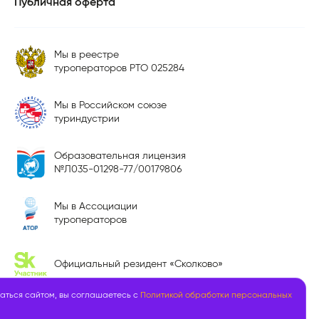
Публичная оферта
Мы в реестре
туроператоров РТО 025284
Мы в Российском союзе
туриндустрии
Образовательная лицензия
№Л035-01298-77/00179806
Мы в Ассоциации
туроператоров
Официальный резидент «Сколково»
аться сайтом, вы соглашаетесь с
Политикой обработки персональных