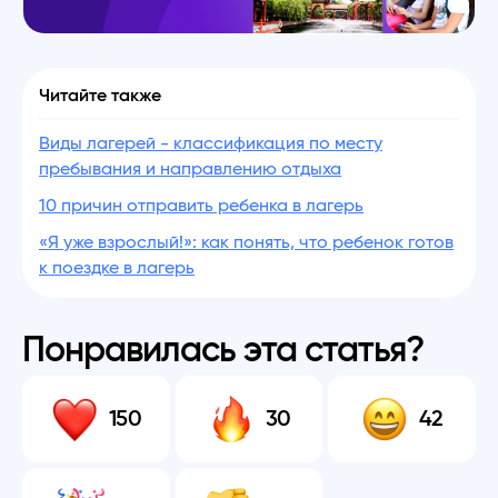
Читайте также
Виды лагерей - классификация по месту
пребывания и направлению отдыха
10 причин отправить ребенка в лагерь
«Я уже взрослый!»: как понять, что ребенок готов
к поездке в лагерь
Понравилась эта статья?
150
30
42