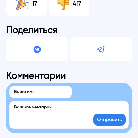
17
417
Поделиться
Комментарии
Отправить