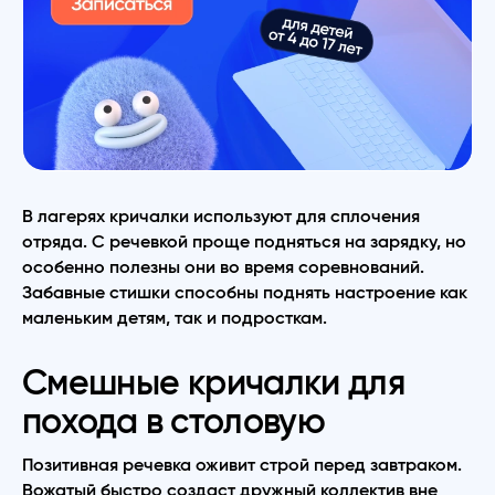
В лагерях кричалки используют для сплочения
отряда. С речевкой проще подняться на зарядку, но
особенно полезны они во время соревнований.
Забавные стишки способны поднять настроение как
маленьким детям, так и подросткам.
Смешные кричалки для
похода в столовую
Позитивная речевка оживит строй перед завтраком.
Вожатый быстро создаст дружный коллектив вне