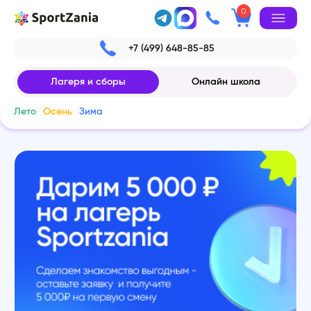
0
+7 (499) 648-85-85
Лагеря и сборы
Онлайн школа
Лето
Осень
Зима