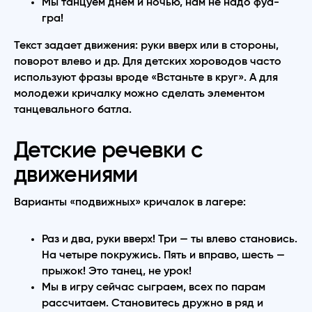
Мы танцуем днем и ночью, нам не надо фуа-
гра!
Текст задает движения: руки вверх или в стороны,
поворот влево и др. Для детских хороводов часто
используют фразы вроде «Встаньте в круг». А для
молодежи кричалку можно сделать элементом
танцевального батла.
Детские речевки с
движениями
Варианты «подвижных» кричалок в лагере:
Раз и два, руки вверх! Три — ты влево становись.
На четыре покружись. Пять и вправо, шесть —
прыжок! Это танец, не урок!
Мы в игру сейчас сыграем, всех по парам
рассчитаем. Становитесь дружно в ряд и