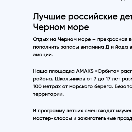
Лучшие российские дет
Черном море
Отдых на Черном море – прекрасная в
пополнить запасы витамина Д и йода 
эмоции.
Наша площадка AMAKS «Орбита» распо
района. Школьников от 7 до 17 лет ра
100 метрах от морского берега. Безоп
территории.
В программу летних смен входят изучен
мастер-классы и зажигательные праз