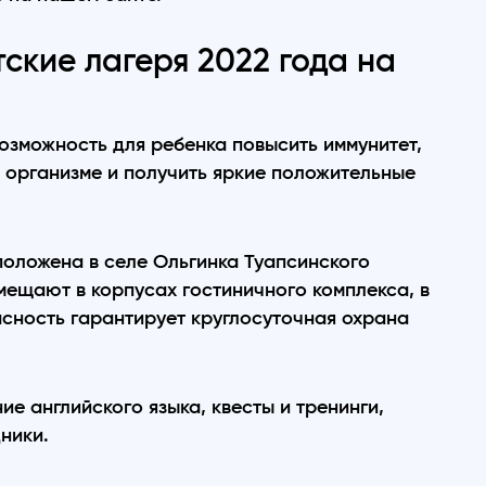
ские лагеря 2022 года на
озможность для ребенка повысить иммунитет,
в организме и получить яркие положительные
ложена в селе Ольгинка Туапсинского
змещают в корпусах гостиничного комплекса, в
асность гарантирует круглосуточная охрана
ие английского языка, квесты и тренинги,
дники.