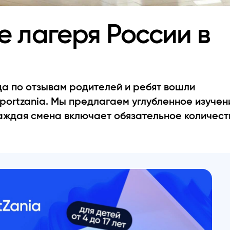
 лагеря России в
да по отзывам родителей и ребят вошли
ortzania. Мы предлагаем углубленное изучен
Каждая смена включает обязательное количест