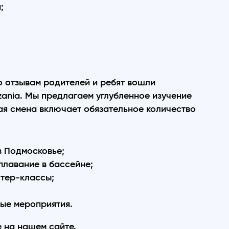
;
о отзывам родителей и ребят вошли
ania. Мы предлагаем углубленное изучение
дая смена включает обязательное количество
в Подмосковье;
плавание в бассейне;
стер-классы;
ные мероприятия.
е на нашем сайте.