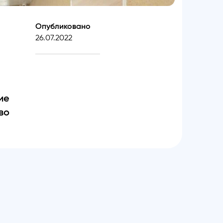
Опубликовано
26.07.2022
ие
во