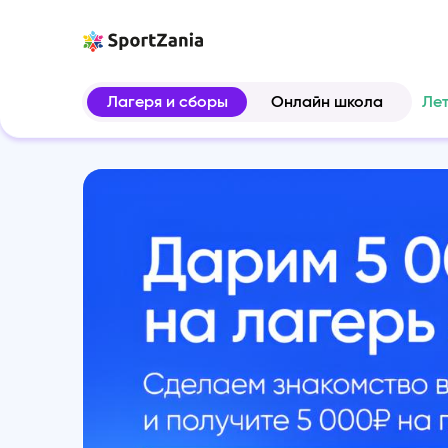
Лагеря и сборы
Онлайн школа
Ле