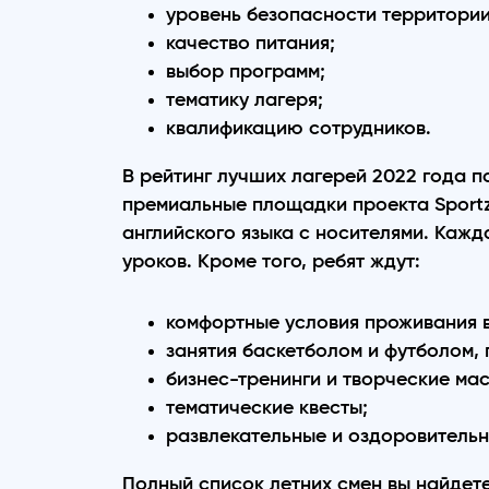
уровень безопасности территории
качество питания;
выбор программ;
тематику лагеря;
квалификацию сотрудников.
В рейтинг лучших лагерей 2022 года п
премиальные площадки проекта Sportz
английского языка с носителями. Каж
уроков. Кроме того, ребят ждут:
комфортные условия проживания 
занятия баскетболом и футболом, 
бизнес-тренинги и творческие ма
тематические квесты;
развлекательные и оздоровитель
Полный список летних смен вы найдет