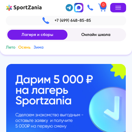
0
+7 (499) 648-85-85
Лагеря и сборы
Онлайн школа
Лето
Осень
Зима