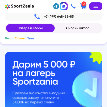
0
+7 (499) 648-85-85
Лагеря и сборы
Онлайн школа
Лето
Осень
Зима