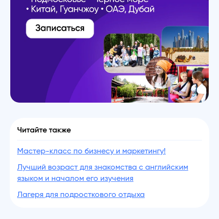
Читайте также
Мастер-класс по бизнесу и маркетингу!
Лучший возраст для знакомства с английским
языком и началом его изучения
Лагеря для подросткового отдыха