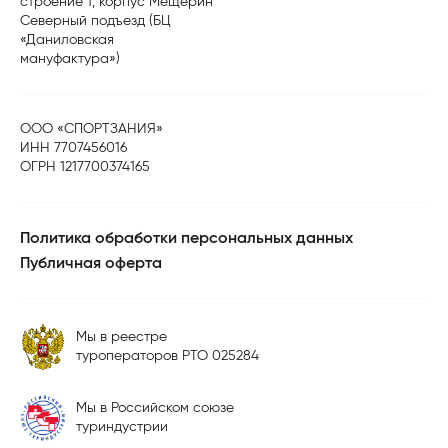
строение 1, корпус Мещерин
Северный подъезд (БЦ
«Даниловская
мануфактура»)
ООО «СПОРТЗАНИЯ»
ИНН 7707456016
ОГРН 1217700374165
Политика обработки персональных данных
Публичная оферта
Мы в реестре
туроператоров РТО 025284
Мы в Российском союзе
туриндустрии