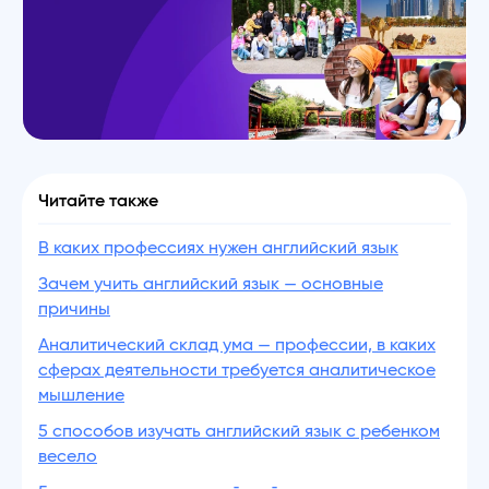
Читайте также
В каких профессиях нужен английский язык
Зачем учить английский язык — основные
причины
Аналитический склад ума — профессии, в каких
сферах деятельности требуется аналитическое
мышление
5 способов изучать английский язык с ребенком
весело