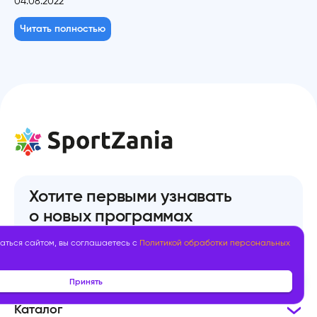
04.08.2022
Читать полностью
Хотите первыми узнавать
о новых программах
SportZania?
аться сайтом, вы соглашаетесь с
Политикой обработки персональных
Принять
Каталог