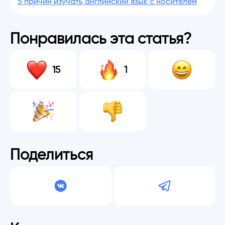
5 причин изучать английский язык с носителем
Понравилась эта статья?
15
1
Поделиться