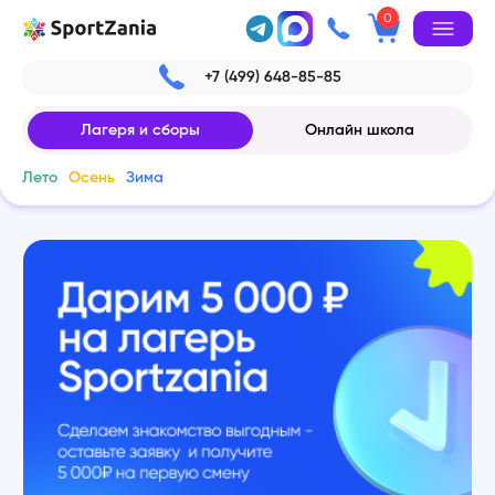
0
+7 (499) 648-85-85
Лагеря и сборы
Онлайн школа
Лето
Осень
Зима