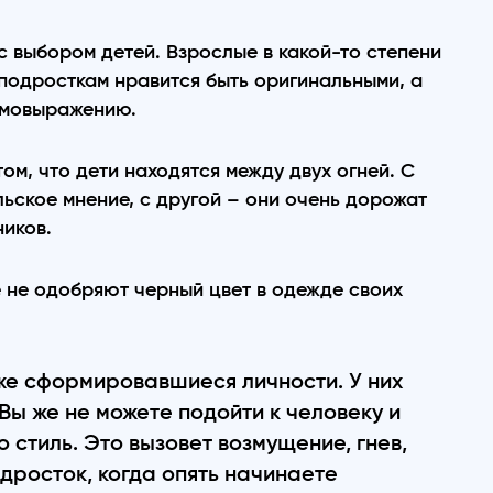
 выбором детей. Взрослые в какой-то степени
 подросткам нравится быть оригинальными, а
амовыражению.
ом, что дети находятся между двух огней. С
ьское мнение, с другой – они очень дорожат
ников.
 не одобряют черный цвет в одежде своих
уже сформировавшиеся личности. У них
 Вы же не можете подойти к человеку и
о стиль. Это вызовет возмущение, гнев,
одросток, когда опять начинаете