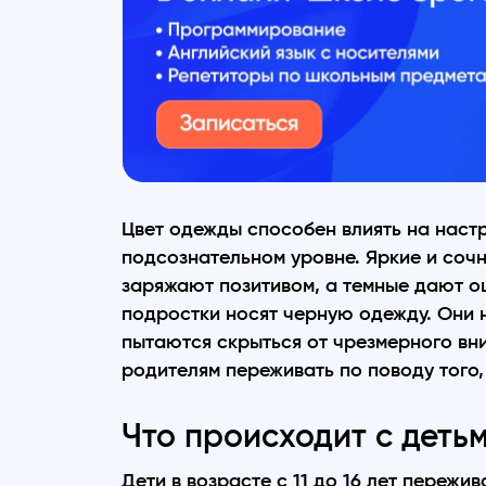
Цвет одежды способен влиять на наст
подсознательном уровне. Яркие и сочн
заряжают позитивом, а темные дают 
подростки носят черную одежду. Они н
пытаются скрыться от чрезмерного вн
родителям переживать по поводу того,
Что происходит с деть
Дети в возрасте с 11 до 16 лет пережи