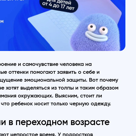
роение и самочувствие человека на
ые оттенки помогают заявить о себе и
ощущение эмоциональной защиты. Вот почему
е хотят выделяться из толпы и таким образом
имания окружающих. Выясним, стоит ли
 что ребенок носит только черную одежду.
ми в переходном возрасте
вают непростое время. У подростков