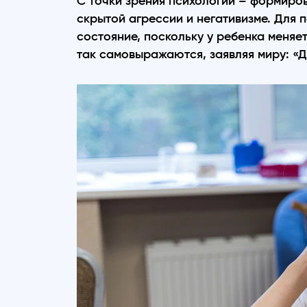
С точки зрения психологии – формиров
скрытой агрессии и негативизме. Для 
состояние, поскольку у ребенка меняет
так самовыражаются, заявляя миру: «Д