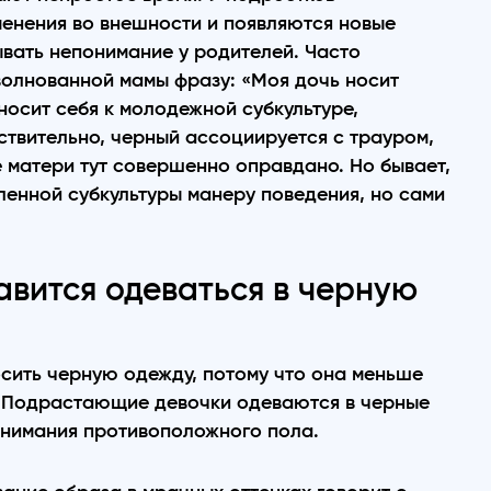
менения во внешности и появляются новые
зывать непонимание у родителей. Часто
волнованной мамы фразу: «Моя дочь носит
тносит себя к молодежной субкультуре,
ствительно, черный ассоциируется с трауром,
е матери тут совершенно оправдано. Но бывает,
ленной субкультуры манеру поведения, но сами
вится одеваться в черную
сить черную одежду, потому что она меньше
ь. Подрастающие девочки одеваются в черные
внимания противоположного пола.