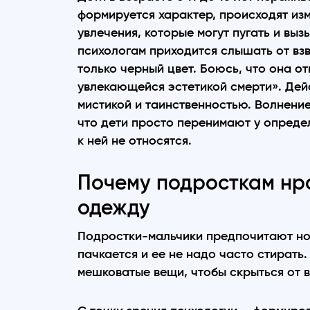
формируется характер, происходят из
увлечения, которые могут пугать и вы
психологам приходится слышать от вз
только черный цвет. Боюсь, что она о
увлекающейся эстетикой смерти». Дей
мистикой и таинственностью. Волнени
что дети просто перенимают у опреде
к ней не относятся.
Почему подросткам нра
одежду
Подростки-мальчики предпочитают но
пачкается и ее не надо часто стират
мешковатые вещи, чтобы скрыться от 