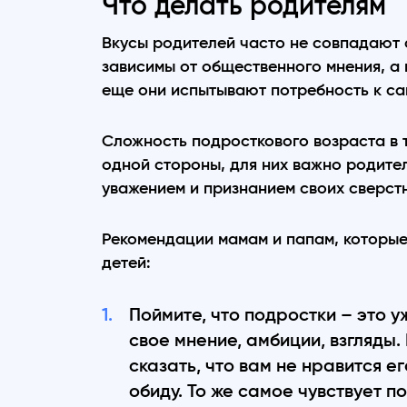
Что делать родителям
Вкусы родителей часто не совпадают с
зависимы от общественного мнения, а
еще они испытывают потребность к с
Сложность подросткового возраста в т
одной стороны, для них важно родител
уважением и признанием своих сверст
Рекомендации мамам и папам, которые
детей:
Поймите, что подростки – это 
свое мнение, амбиции, взгляды.
сказать, что вам не нравится ег
обиду. То же самое чувствует п