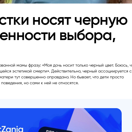
стки носят черную
бенности выбора,
ванной мамы фразу: «Моя дочь носит только черный цвет. Боюсь, ч
щейся эстетикой смерти». Действительно, черный ассоциируется с
матери тут совершенно оправдано. Но бывает, что дети просто
оведения, но сами к ней не относятся.