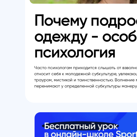
Почему подро
одежду - осо
психология
Часто психологам приходится слышать от взволно
относит себя к молодежной субкультуре, увлекаю
трауром, мистикой и таинственностью. Волнение 
перенимают у определенной субкультуры манеру п