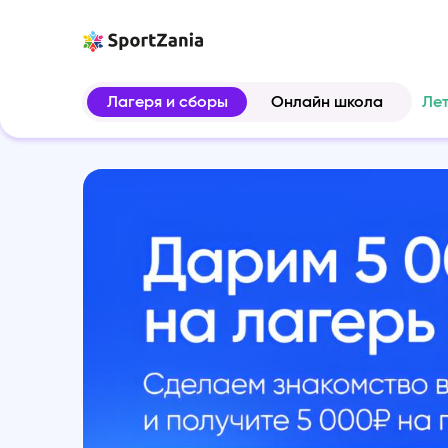
Лагеря и сборы
Онлайн школа
Ле