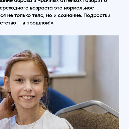
ание образа в мрачных оттенках говорит о
переходного возраста это нормальное
ся не только тело, но и сознание. Подростки
етство – в прошлом!».