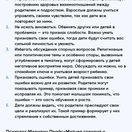
построению здоровых взаимоотношений между
родителем и подростком. Взрослые должны учиться
управлять своими чувствами, так как дети все
повторяют за ними.
Не искать виноватых. Обвинять других или детей в
проблемах — это признак слабости. Важно уметь
признавать свои ошибки, тогда дети будут считать вас
сильной личностью и уважать.
Избегать обсуждения спорных вопросов. Религиозные
или политические темы и особенно споры, вызванные
углублением в тематику, могут сформировать у детей
негативное восприятие мира. Обсуждать их можно, но в
спокойном ключе и учитывая возраст ребенка.
Признавать ошибки. Учить детей признавать свои
ошибки важно для их развития. Родители могут
показывать пример, признавая свои промахи и
исправляя их. Это помогает малышам понимать, что
ошибки — это часть обучения и роста.
Дети должны видеть, что родители преследуют свои
цели и реализуют их. Такой пример формирует у них
стремление к собственным достижениям.
Психолог Мэрилин Прайс-Митчел говорит о