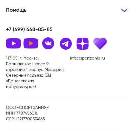
Помощь
+7 (499) 648-85-85
117105, г. Москва,
info@sportzania.ru
Варшавское шоссе 9
строение 1, корпус Мещерин
Северный подъезд (БЦ
«Даниловская
мануфактура»)
ООО «СПОРТЗАНИЯ»
ИНН 7707456016
ОГРН 1217700374165