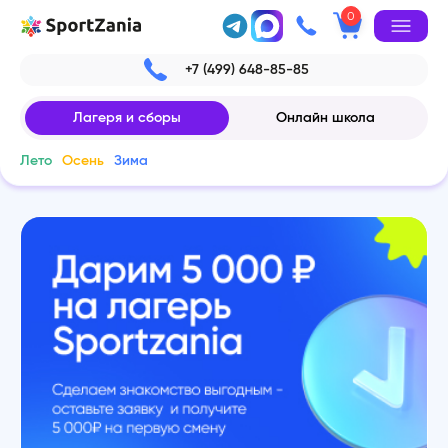
0
+7 (499) 648-85-85
Лагеря и сборы
Онлайн школа
Лето
Осень
Зима