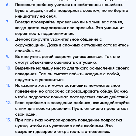
Позвольте ребенку учиться на собственных ошибках.
Будьте рядом, чтобы поддержать советом, но не берите
инициативу на себя.
Всегда проверяйте, правильно ли малыш вас понял,
когда даете ему задания или просьбы. Это уменьшит
вероятность недопонимания.
Демонстрируйте уважительное общение с
окружающими. Даже в сложных ситуациях оставайтесь
спокойными.
Важно учить детей вовремя успокаиваться. Так они
смогут объективно оценивать ситуацию.
Выделите малышу место для тихого осмысления своего
поведения. Там он сможет побыть наедине с собой,
подумать и успокоиться.
Наказание хоть и может остановить нежелательное
поведение, но способно спровоцировать обиду. Важно,
чтобы подросток понимал последствия своих действий.
Если проблема в поведении ребенка, взаимодействуйте
с ним для поиска решения. Пусть он смело предлагает
свои идеи.
При попытках контролировать поведение подростка
нужно, чтобы он чувствовал себя любимым. Это
сохранит доверие и открытость в отношениях.