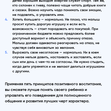
детей хорошим выходом энергии служит спорт. Тем же,
кто склонен к гневу, полезно чаще читать добрые книги
и сказки. Важно научить чадо понимать свои эмоции,
не подавлять, а управлять ими.
Хотеть большего — нормально. Не плохо, что малыш
просит купить дорогую игрушку и если есть
возможность — стоит порадовать его покупкой. При
ограниченном бюджете можно предложить более
доступный вариант и объяснить причину отказа.
Малыш должен адекватно реагировать на отказ, не
чувствуя себя виноватым за желания.
Выражать свое несогласие — нормально. Ни в коем
случае нельзя давить, настаивать и заставлять, если
сын или дочь с чем-то не согласны. Не нужно стыдить,
когда дети упрямятся и не желают делиться игрушками
с другими.
Применяя пять принципов позитивного воспитания,
вы сможете лучше понять своего ребенка и
управлять его поведением для полноценного
общения и развития лучших черт характера.