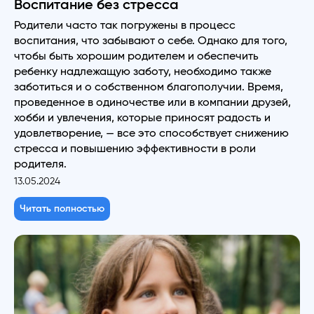
Воспитание без стресса
Родители часто так погружены в процесс
воспитания, что забывают о себе. Однако для того,
чтобы быть хорошим родителем и обеспечить
ребенку надлежащую заботу, необходимо также
заботиться и о собственном благополучии. Время,
проведенное в одиночестве или в компании друзей,
хобби и увлечения, которые приносят радость и
удовлетворение, — все это способствует снижению
стресса и повышению эффективности в роли
родителя.
13.05.2024
Читать полностью