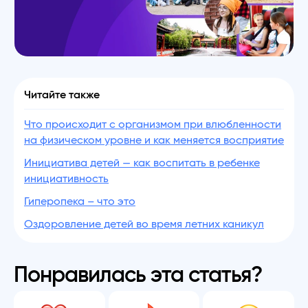
Читайте также
Что происходит с организмом при влюбленности
на физическом уровне и как меняется восприятие
Инициатива детей — как воспитать в ребенке
инициативность
Гиперопека – что это
Оздоровление детей во время летних каникул
Понравилась эта статья?