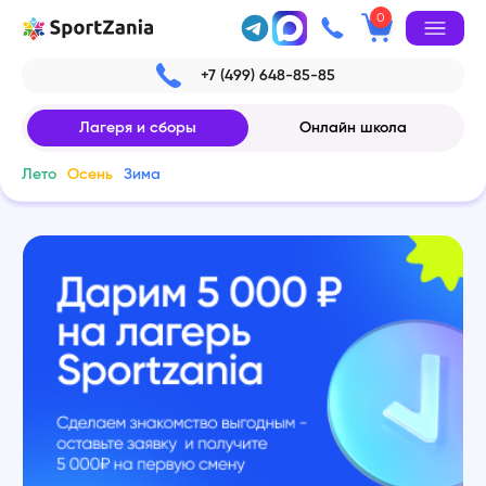
0
+7 (499) 648-85-85
Лагеря и сборы
Онлайн школа
Лето
Осень
Зима