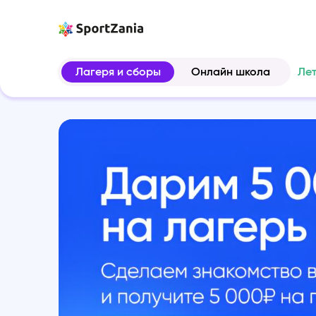
Лагеря и сборы
Онлайн школа
Ле