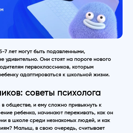
-7 лет могут быть подавленными,
е удивительно. Они стоят на пороге нового
родителям первоклассников, которым
ребенку адаптироваться к школьной жизни.
иков: советы психолога
 в обществе, и ему сложно привыкнуть к
оение ребенка, начинают переживать, как он
ни в школе среди незнакомых людей, и как
виям? Малыш, в свою очередь, считывает