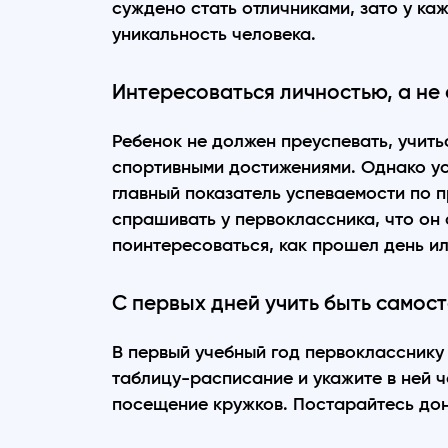
суждено стать отличниками, зато у ка
уникальность человека.
Интересоваться личностью, а не
Ребенок не должен преуспевать, учить
спортивными достижениями. Однако ус
главный показатель успеваемости по п
спрашивать у первоклассника, что он 
поинтересоваться, как прошел день ил
С первых дней учить быть самос
В первый учебный год первокласснику 
таблицу-расписание и укажите в ней 
посещение кружков. Постарайтесь дон