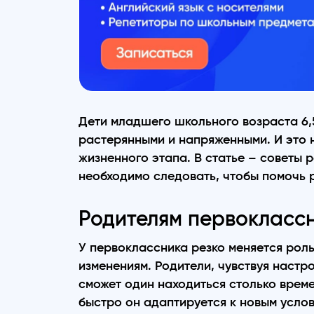
Дети младшего школьного возраста 6,5
растерянными и напряженными. И это н
жизненного этапа. В статье – советы 
необходимо следовать, чтобы помочь 
Родителям первоклассн
У первоклассника резко меняется роль
изменениям. Родители, чувствуя настр
сможет один находиться столько време
быстро он адаптируется к новым усло