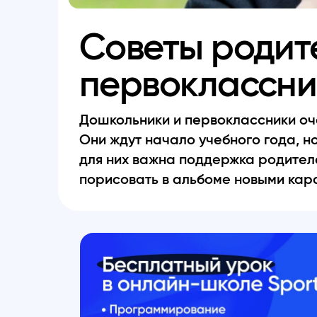
Советы родит
первоклассни
Дошкольники и первоклассники оч
Они ждут начало учебного года, но
для них важна поддержка родителе
порисовать в альбоме новыми кар