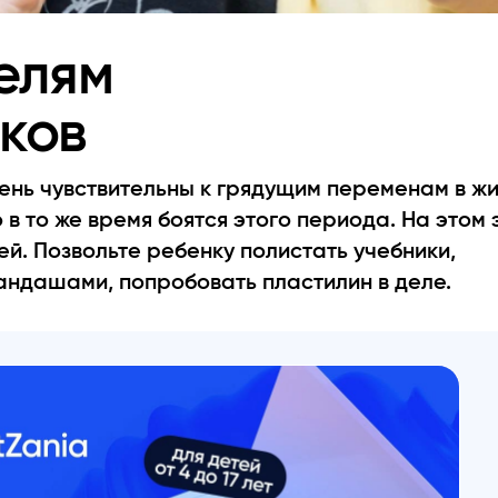
елям
ков
ень чувствительны к грядущим переменам в жи
 в то же время боятся этого периода. На этом 
й. Позвольте ребенку полистать учебники,
андашами, попробовать пластилин в деле.