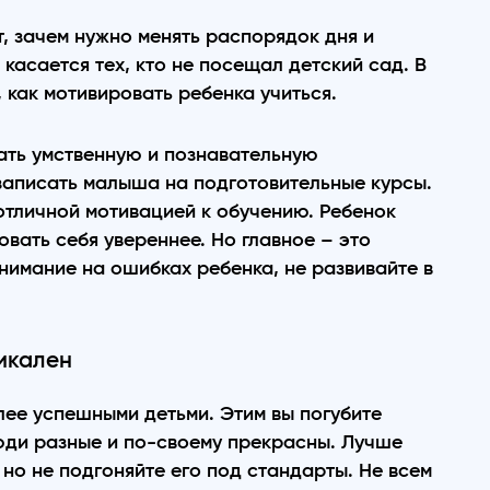
, зачем нужно менять распорядок дня и
касается тех, кто не посещал детский сад. В
 как мотивировать ребенка учиться.
ать умственную и познавательную
 записать малыша на подготовительные курсы.
отличной мотивацией к обучению. Ребенок
овать себя увереннее. Но главное – это
нимание на ошибках ребенка, не развивайте в
икален
лее успешными детьми. Этим вы погубите
люди разные и по-своему прекрасны. Лучше
но не подгоняйте его под стандарты. Не всем