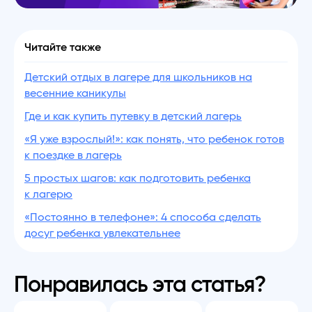
Читайте также
Детский отдых в лагере для школьников на
весенние каникулы
Где и как купить путевку в детский лагерь
«Я уже взрослый!»: как понять, что ребенок готов
к поездке в лагерь
5 простых шагов: как подготовить ребенка
к лагерю
«Постоянно в телефоне»: 4 способа сделать
досуг ребенка увлекательнее
Понравилась эта статья?