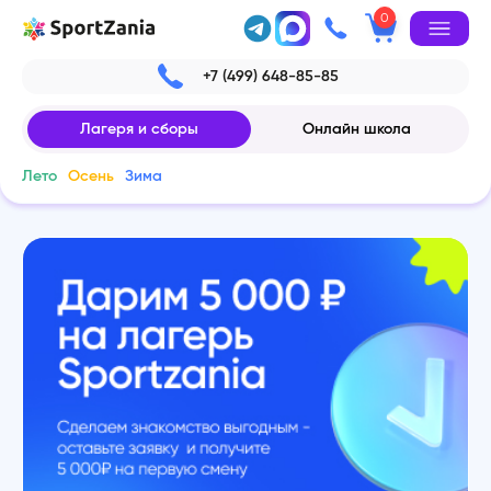
0
+7 (499) 648-85-85
Лагеря и сборы
Онлайн школа
Лето
Осень
Зима