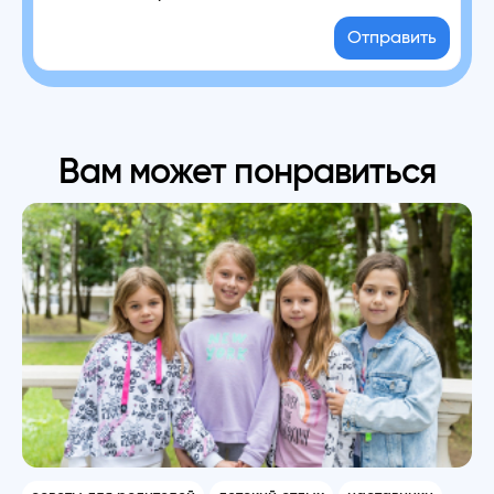
Отправить
Вам может понравиться