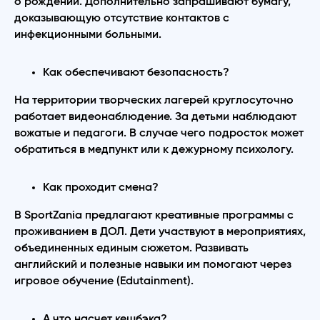
о рождении. Дополнительно запрашивают бумагу,
доказывающую отсутствие контактов с
инфекционными больными.
Как обеспечивают безопасность?
На территории творческих лагерей круглосуточно
работает видеонаблюдение. За детьми наблюдают
вожатые и педагоги. В случае чего подросток может
обратиться в медпункт или к дежурному психологу.
Как проходит смена?
В SportZania предлагают креативные программы с
проживанием в ДОЛ. Дети участвуют в мероприятиях,
объединенных единым сюжетом. Развивать
английский и полезные навыки им помогают через
игровое обучение (Edutainment).
А что насчет кешбэка?