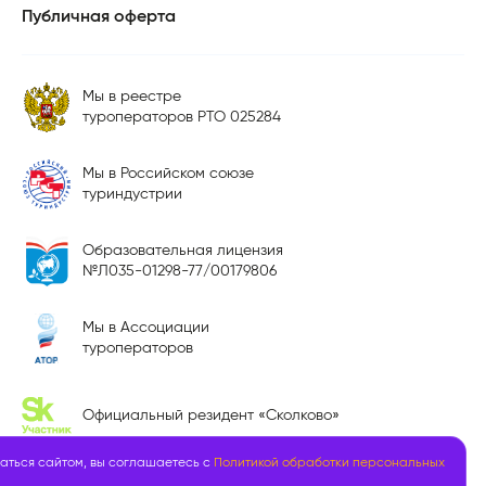
Публичная оферта
Мы в реестре
туроператоров РТО 025284
Мы в Российском союзе
туриндустрии
Образовательная лицензия
№Л035-01298-77/00179806
Мы в Ассоциации
туроператоров
Официальный резидент «Сколково»
аться сайтом, вы соглашаетесь с
Политикой обработки персональных