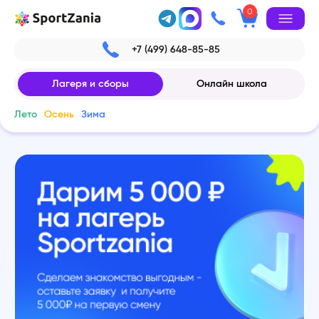
0
+7 (499) 648-85-85
Лагеря и сборы
Онлайн школа
Лето
Осень
Зима