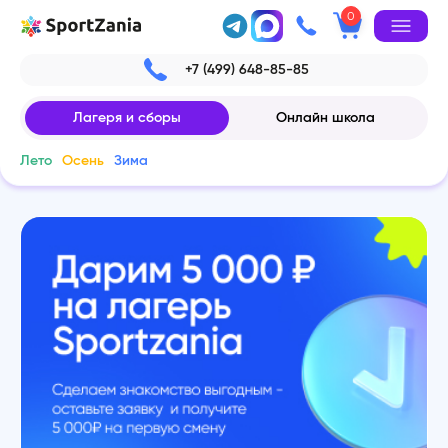
0
+7 (499) 648-85-85
Лагеря и сборы
Онлайн школа
Лето
Осень
Зима