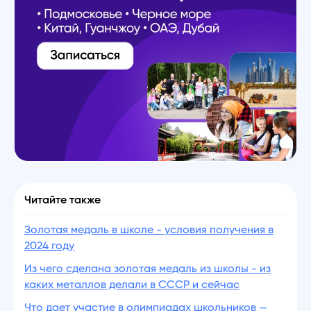
Читайте также
Золотая медаль в школе - условия получения в
2024 году
Из чего сделана золотая медаль из школы - из
каких металлов делали в СССР и сейчас
Что дает участие в олимпиадах школьников —