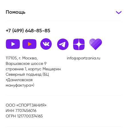
Помощь
+7 (499) 648-85-85
117105, г. Москва,
info@sportzania.ru
Варшавское шоссе 9
строение 1, корпус Мещерин
Северный подъезд (БЦ
«Даниловская
мануфактура»)
ООО «СПОРТЗАНИЯ»
ИНН 7707456016
ОГРН 1217700374165