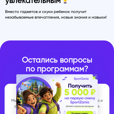
увлекательным
Вместо гаджетов и скуки ребенок получит
незабываемые впечатления, новые знания и навыки!
Остались вопросы
по программам?
×
Оставьте контакты
Мы подберем программу для вашего ребенка и
расскажем, как выгоднее ее забронировать