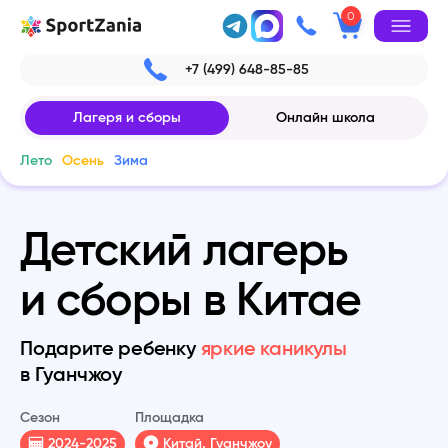
0
+7 (499) 648-85-85
Лагеря и сборы
Онлайн школа
Лето
Осень
Зима
Детский лагерь
и сборы в Китае
Подарите ребенку
яркие каникулы
в Гуанчжоу
Сезон
Площадка
2024-2025
Китай, Гуанчжоу