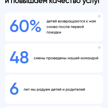
и повышаем качество услуг
60%
детей возвращаются к нам
снова после первой
поездки
48
смены проведены нашей командой
6
лет мы радуем детей и родителей