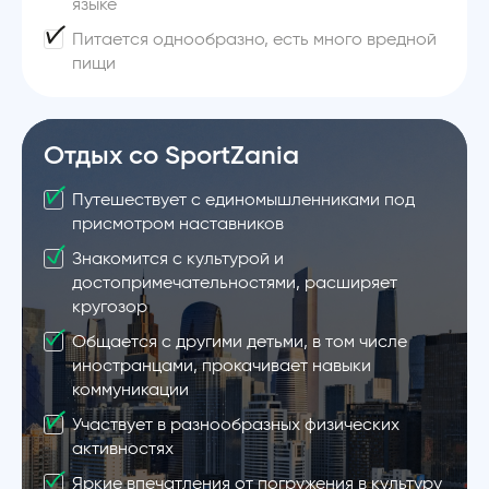
языке
Питается однообразно, есть много вредной
пищи
Отдых со SportZania
Путешествует с единомышленниками под
присмотром наставников
Знакомится с культурой и
достопримечательностями, расширяет
кругозор
Общается с другими детьми, в том числе
иностранцами, прокачивает навыки
коммуникации
Участвует в разнообразных физических
активностях
Яркие впечатления от погружения в культуру