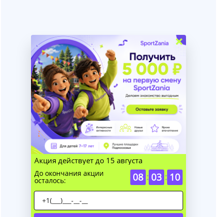
×
Акция действует до 15 августа
До окончания акции
08
:
03
:
10
осталось: