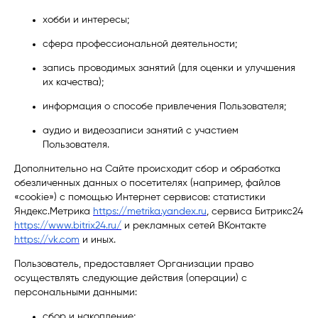
хобби и интересы;
сфера профессиональной деятельности;
запись проводимых занятий (для оценки и улучшения
их качества);
информация о способе привлечения Пользователя;
аудио и видеозаписи занятий с участием
Пользователя.
Дополнительно на Сайте происходит сбор и обработка
обезличенных данных о посетителях (например, файлов
«cookie») с помощью Интернет сервисов:
статистики
Яндекс.Метрика
https://metrika.yandex.ru
, сервиса Битрикс24
https://www.bitrix24.ru/
и рекламных сетей ВКонтакте
https://vk.com
и иных.
Пользователь, предоставляет Организации право
осуществлять следующие действия (операции) с
персональными данными:
сбор и накопление;