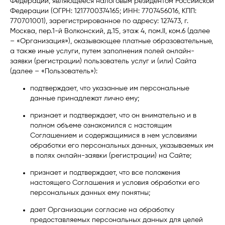
Федерации, являющееся налоговым резидентом Российской
Федерации (ОГРН: 1217700374165; ИНН: 7707456016, КПП:
770701001), зарегистрированное по адресу: 127473, г.
Москва, пер.1-й Волконский, д.15, этаж 4, пом.II, ком.6 (далее
– «Организация»), оказывающее платные образовательные,
а также иные услуги, путем заполнения полей онлайн-
заявки (регистрации) пользователь услуг и (или) Сайта
(далее – «Пользователь»):
подтверждает, что указанные им персональные
данные принадлежат лично ему;
признает и подтверждает, что он внимательно и в
полном объеме ознакомился с настоящим
Соглашением и содержащимися в нем условиями
обработки его персональных данных, указываемых им
в полях онлайн-заявки (регистрации) на Сайте;
признает и подтверждает, что все положения
настоящего Соглашения и условия обработки его
персональных данных ему понятны;
дает Организации согласие на обработку
предоставляемых персональных данных для целей