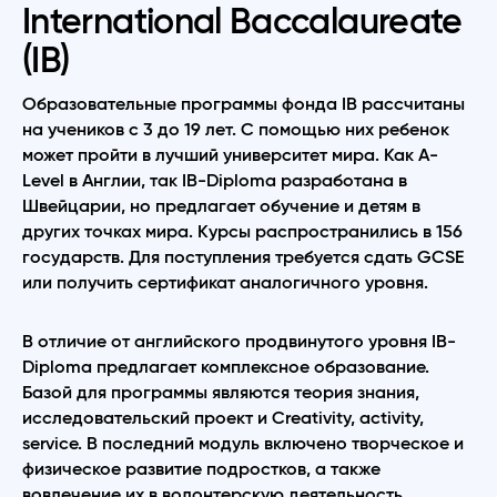
International Baccalaureate
(IB)
Образовательные программы фонда IB рассчитаны
на учеников с 3 до 19 лет. С помощью них ребенок
может пройти в лучший университет мира. Как A-
Level в Англии, так IB-Diploma разработана в
Швейцарии, но предлагает обучение и детям в
других точках мира. Курсы распространились в 156
государств. Для поступления требуется сдать GCSE
или получить сертификат аналогичного уровня.
В отличие от английского продвинутого уровня IB-
Diploma предлагает комплексное образование.
Базой для программы являются теория знания,
исследовательский проект и Creativity, activity,
service. В последний модуль включено творческое и
физическое развитие подростков, а также
вовлечение их в волонтерскую деятельность.