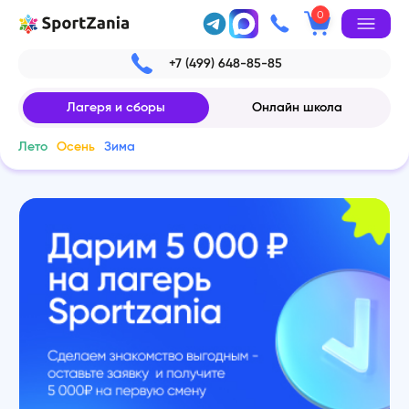
0
+7 (499) 648-85-85
Лагеря и сборы
Онлайн школа
Лето
Осень
Зима