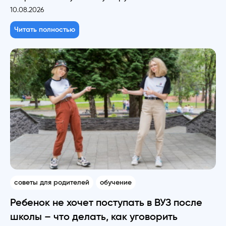
10.08.2026
Читать полностью
советы для родителей
обучение
Ребенок не хочет поступать в ВУЗ после
школы – что делать, как уговорить