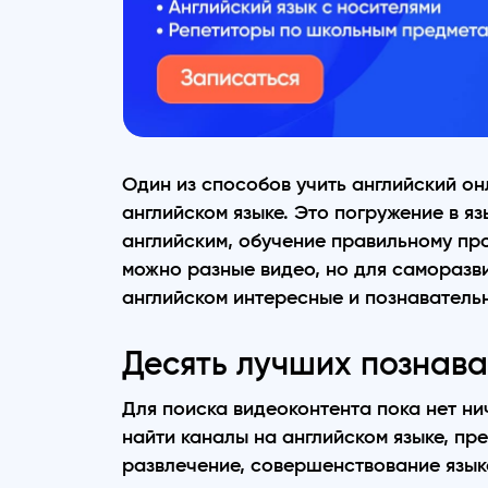
Один из способов учить английский он
английском языке. Это погружение в я
английским, обучение правильному пр
можно разные видео, но для саморазв
английском интересные и познавательн
Десять лучших познава
Для поиска видеоконтента пока нет ни
найти каналы на английском языке, п
развлечение, совершенствование язык