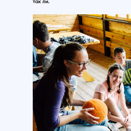
так ли.