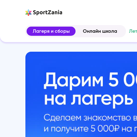
Лагеря и сборы
Онлайн школа
Ле