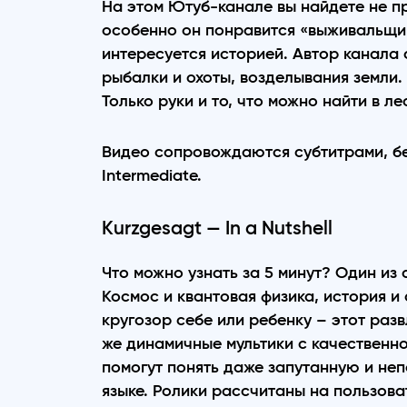
На этом Ютуб-канале вы найдете не пр
особенно он понравится «выживальщи
интересуется историей. Автор канала 
рыбалки и охоты, возделывания земли.
Только руки и то, что можно найти в лес
Видео сопровождаются субтитрами, без
Intermediate.
Kurzgesagt — In a Nutshell
Что можно узнать за 5 минут? Один из
Космос и квантовая физика, история и
кругозор себе или ребенку – этот раз
же динамичные мультики с качественно
помогут понять даже запутанную и не
языке. Ролики рассчитаны на пользова