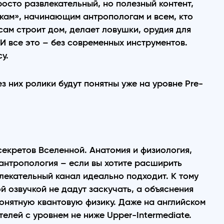
осто развлекательный, но полезный контент,
кам», начинающим антропологам и всем, кто
сам строит дом, делает ловушки, орудия для
 И все это – без современных инструментов.
у.
 них ролики будут понятны уже на уровне Pre-
 секретов Вселенной. Анатомия и физиология,
 антропология – если вы хотите расширить
влекательный канал идеально подходит. К тому
й озвучкой не дадут заскучать, а объяснения
понятную квантовую физику. Даже на английском
телей с уровнем не ниже Upper-Intermediate.