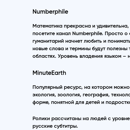
Numberphile
Математика прекрасна и удивительна, 
посетите канал Numberphile. Просто о
гуманитарий начнет любить и понимать
новые слова и термины будут полезны т
областях. Уровень владения языком – н
MinuteEarth
Популярный ресурс, на котором можно 
экология, зоология, география, техно
форме, понятной для детей и подростк
Ролики рассчитаны на людей с уровнем
русские субтитры.