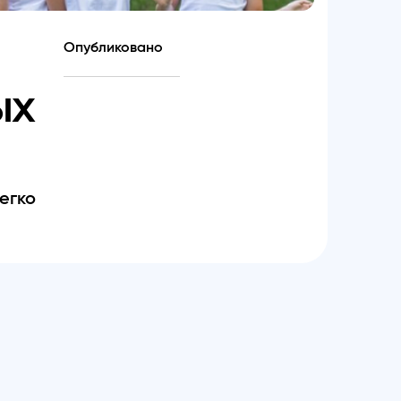
Опубликовано
ых
егко