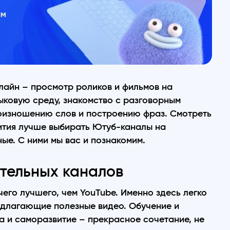
лайн – просмотр роликов и фильмов на
зыковую среду, знакомство с разговорным
оизношению слов и построению фраз. Смотреть
ития лучше выбирать Ютуб-каналы на
ые. С ними мы вас и познакомим.
тельных каналов
чего лучшего, чем YouTube. Именно здесь легко
редлагающие полезные видео. Обучение и
а и саморазвитие – прекрасное сочетание, не