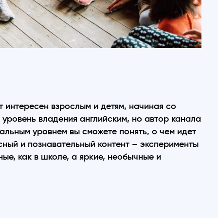
 интересен взрослым и детям, начиная со
 уровень владения английским, но автор канала
альным уровнем вы сможете понять, о чем идет
сный и познавательный контент – эксперименты
ные, как в школе, а яркие, необычные и