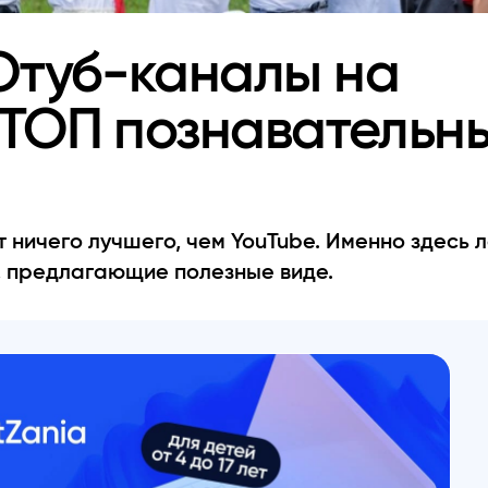
Ютуб-каналы на
 ТОП познавательн
 ничего лучшего, чем YouTube. Именно здесь л
е, предлагающие полезные виде.