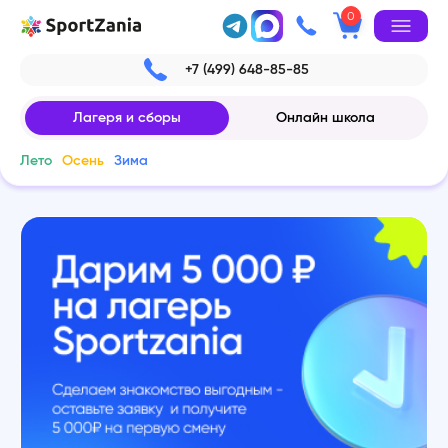
0
+7 (499) 648-85-85
Лагеря и сборы
Онлайн школа
Лето
Осень
Зима