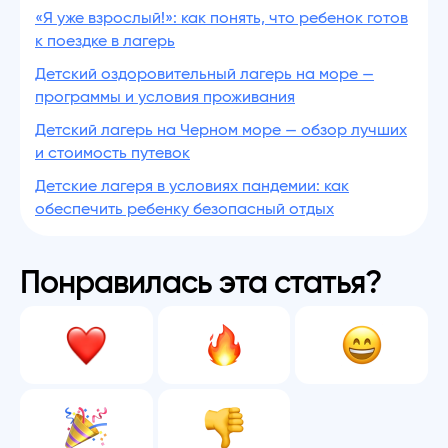
«Я уже взрослый!»: как понять, что ребенок готов
к поездке в лагерь
Детский оздоровительный лагерь на море —
программы и условия проживания
Детский лагерь на Черном море — обзор лучших
и стоимость путевок
Детские лагеря в условиях пандемии: как
обеспечить ребенку безопасный отдых
Понравилась эта статья?