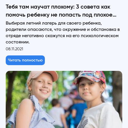
Тебя там научат плохому: 3 совета как
помочь ребенку не попасть под плохое
влияние сверстников в детском лагере
Выбирая летний лагерь для своего ребенка,
родители опасаются, что окружение и обстановка в
отряде негативно скажутся на его психологическом
состоянии.
08.11.2021
Читать полностью