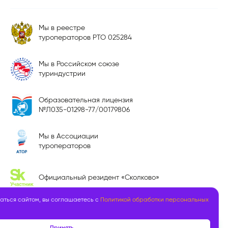
Мы в реестре
туроператоров РТО 025284
Мы в Российском союзе
туриндустрии
Образовательная лицензия
№Л035-01298-77/00179806
Мы в Ассоциации
туроператоров
Официальный резидент «Сколково»
аться сайтом, вы соглашаетесь с
Политикой обработки персональных
Принять