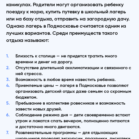
каникулах. Родители могут организовать ребенку
поездку к морю, купить путевку в школьный лагерь
или на базу отдыха, отправить на загородную дачу.
Однако лагерь в Подмосковье считается одним из
лучших вариантов. Среди преимуществ такого
отдыха называют:
Близость к столице — не придется тратить много
времени и денег на дорогу.
Отсутствие длительной акклиматизации и связанного с
ней стресса.
Возможность в любое время навестить ребенка.
Приемлемые цены — лагеря в Подмосковье позволяют
организовать детский отдых даже семьям со скромным
бюджетом.
Пребывание в коллективе ровесников и возможность
завести новых друзей.
Соблюдение режима дня — дети своевременно встают
утром и ложатся спать вечером, полноценно питаются
и достаточно много двигаются.
Развлекательные программы — для отдыхающих
школьников проводят экскурсии, праздники, дискотеки