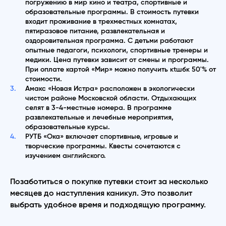
погружению в мир кино и театра, спортивные и
образовательные программы. В стоимость путевки
входит проживание в трехместных комнатах,
пятиразовое питание, развлекательная и
оздоровительная программа. С детьми работают
опытные педагоги, психологи, спортивные тренеры и
медики. Цена путевки зависит от смены и программы.
При оплате картой «Мир» можно получить кtшбк 50'% от
стоимости.
Амакс «Новая Истра» расположен в экологически
чистом районе Московской области. Отдыхающих
селят в 3-4-местные номера. В программе
развлекательные и лечебные мероприятия,
образовательные курсы.
РУТБ «Ока» включает спортивные, игровые и
творческие программы. Квесты сочетаются с
изучением английского.
Позаботиться о покупке путевки стоит за несколько
месяцев до наступления каникул. Это позволит
выбрать удобное время и подходящую программу.