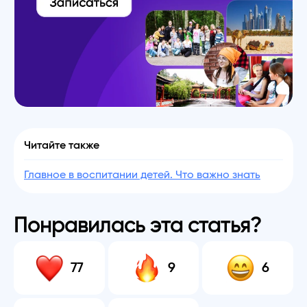
Читайте также
Главное в воспитании детей. Что важно знать
Понравилась эта статья?
77
9
6