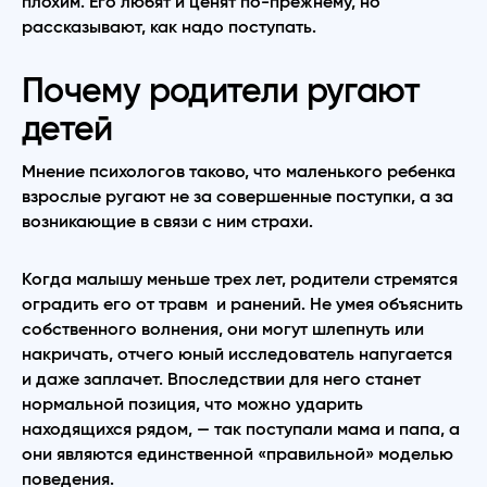
плохим. Его любят и ценят по-прежнему, но
рассказывают, как надо поступать.
Почему родители ругают
детей
Мнение психологов таково, что маленького ребенка
взрослые ругают не за совершенные поступки, а за
возникающие в связи с ним страхи.
Когда малышу меньше трех лет, родители стремятся
оградить его от травм и ранений. Не умея объяснить
собственного волнения, они могут шлепнуть или
накричать, отчего юный исследователь напугается
и даже заплачет. Впоследствии для него станет
нормальной позиция, что можно ударить
находящихся рядом, — так поступали мама и папа, а
они являются единственной «правильной» моделью
поведения.