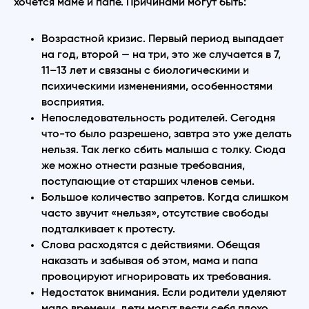
хочется маме и папе. Причинами могут быть:
Возрастной кризис. Первый период выпадает
на год, второй — на три, это же случается в 7,
11–13 лет и связаны с биологическими и
психическими изменениями, особенностями
восприятия.
Непоследовательность родителей. Сегодня
что-то было разрешено, завтра это уже делать
нельзя. Так легко сбить малыша с толку. Сюда
же можно отнести разные требования,
поступающие от старших членов семьи.
Большое количество запретов. Когда слишком
часто звучит «нельзя», отсутствие свободы
подталкивает к протесту.
Слова расходятся с действиями. Обещая
наказать и забывая об этом, мама и папа
провоцируют игнорировать их требования.
Недостаток внимания. Если родители уделяют
мало времени, дети могут вести себя плохо,