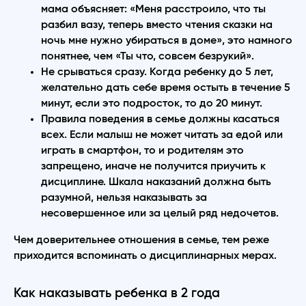
мама объясняет: «Меня расстроило, что ты
разбил вазу, теперь вместо чтения сказки на
ночь мне нужно убираться в доме», это намного
понятнее, чем «Ты что, совсем безрукий».
Не срываться сразу. Когда ребенку до 5 лет,
желательно дать себе время остыть в течение 5
минут, если это подросток, то до 20 минут.
Правила поведения в семье должны касаться
всех. Если малыш не может читать за едой или
играть в смартфон, то и родителям это
запрещено, иначе не получится приучить к
дисциплине. Шкала наказаний должна быть
разумной, нельзя наказывать за
несовершенное или за целый ряд недочетов.
Чем доверительнее отношения в семье, тем реже
приходится вспоминать о дисциплинарных мерах.
Как наказывать ребенка в 2 года