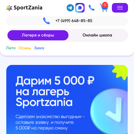
0
+7 (499) 648-85-85
Лагеря и сборы
Онлайн школа
Лето
Осень
Зима