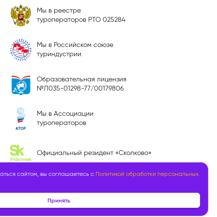
Мы в реестре
туроператоров РТО 025284
Мы в Российском союзе
туриндустрии
Образовательная лицензия
№Л035-01298-77/00179806
Мы в Ассоциации
туроператоров
Официальный резидент «Сколково»
аться сайтом, вы соглашаетесь с
Политикой обработки персональных
Принять