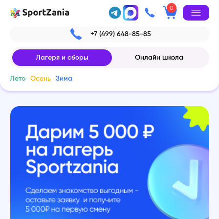
0
+7 (499) 648-85-85
Лагеря и сборы
Онлайн школа
Лето
Осень
Зима