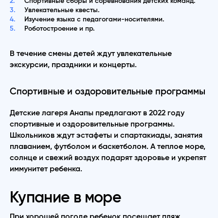
Спортивные сборы и соревнования детских команд.
Увлекательные квесты.
Изучение языка с педагогами-носителями.
Роботостроение и пр.
В течение смены детей ждут увлекательные
экскурсии, праздники и концерты.
Спортивные и оздоровительные программы
Детские лагеря Анапы предлагают в 2022 году
спортивные и оздоровительные программы.
Школьников ждут эстафеты и спартакиады, занятия
плаванием, футболом и баскетболом. А теплое море,
солнце и свежий воздух подарят здоровье и укрепят
иммунитет ребенка.
Купание в море
При хорошей погоде ребенок посещает пляж