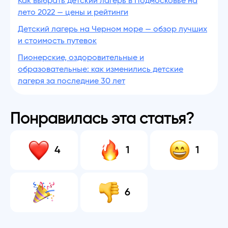
Как выбрать детский лагерь в Подмосковье на
лето 2022 — цены и рейтинги
Детский лагерь на Черном море — обзор лучших
и стоимость путевок
Пионерские, оздоровительные и
образовательные: как изменились детские
лагеря за последние 30 лет
Понравилась эта статья?
4
1
1
6