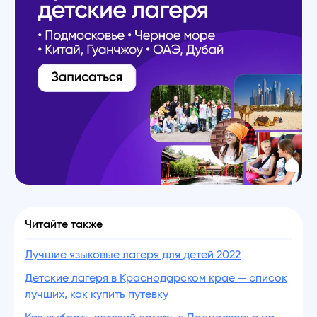
Читайте также
Лучшие языковые лагеря для детей 2022
Детские лагеря в Краснодарском крае — список
лучших, как купить путевку