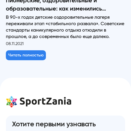
Пионерские, оздоровительные и
образовательные: как изменились
детские лагеря за последние 30 лет
В 90-х годах детские оздоровительные лагеря
переживали этап «стабильного развала». Советские
стандарты каникулярного отдыха отходили в
прошлое, а до современных было еще далеко.
08.11.2021
Читать полностью
Хотите первыми узнавать