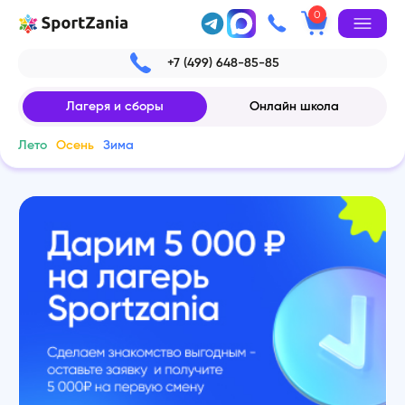
0
+7 (499) 648-85-85
Лагеря и сборы
Онлайн школа
Лето
Осень
Зима