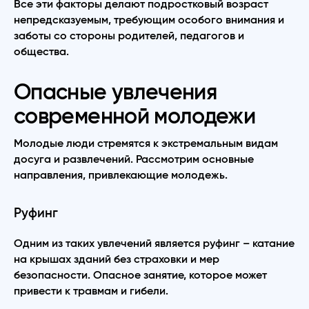
Все эти факторы делают подростковый возраст
непредсказуемым, требующим особого внимания и
заботы со стороны родителей, педагогов и
общества.
Опасные увлечения
современной молодежи
Молодые люди стремятся к экстремальным видам
досуга и развлечений. Рассмотрим основные
направления, привлекающие молодежь.
Руфинг
Одним из таких увлечений является руфинг – катание
на крышах зданий без страховки и мер
безопасности. Опасное занятие, которое может
привести к травмам и гибели.