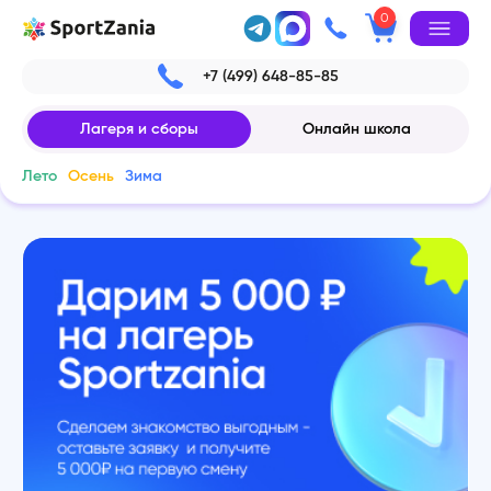
0
+7 (499) 648-85-85
Лагеря и сборы
Онлайн школа
Лето
Осень
Зима