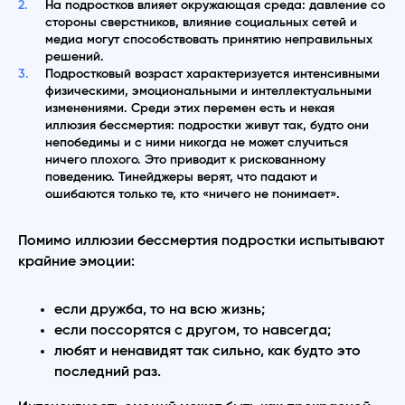
На подростков влияет окружающая среда: давление со
стороны сверстников, влияние социальных сетей и
медиа могут способствовать принятию неправильных
решений.
Подростковый возраст характеризуется интенсивными
физическими, эмоциональными и интеллектуальными
изменениями. Среди этих перемен есть и некая
иллюзия бессмертия: подростки живут так, будто они
непобедимы и с ними никогда не может случиться
ничего плохого. Это приводит к рискованному
поведению. Тинейджеры верят, что падают и
ошибаются только те, кто «ничего не понимает».
Помимо иллюзии бессмертия подростки испытывают
крайние эмоции:
если дружба, то на всю жизнь;
если поссорятся с другом, то навсегда;
любят и ненавидят так сильно, как будто это
последний раз.