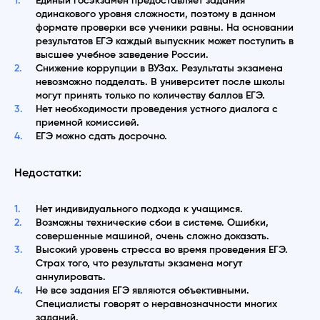
Единый госэкзамен предоставляет задания
одинакового уровня сложности, поэтому в данном
формате проверки все ученики равны. На основании
результатов ЕГЭ каждый выпускник может поступить в
высшее учебное заведение России.
Снижение коррупции в ВУЗах. Результаты экзамена
невозможно подделать. В университет после школы
могут принять только по количеству баллов ЕГЭ.
Нет необходимости проведения устного диалога с
приемной комиссией.
ЕГЭ можно сдать досрочно.
Недостатки:
Нет индивидуального подхода к учащимся.
Возможны технические сбои в системе. Ошибки,
совершенные машиной, очень сложно доказать.
Высокий уровень стресса во время проведения ЕГЭ.
Страх того, что результаты экзамена могут
аннулировать.
Не все задания ЕГЭ являются объективными.
Специалисты говорят о неравнозначности многих
заданий.