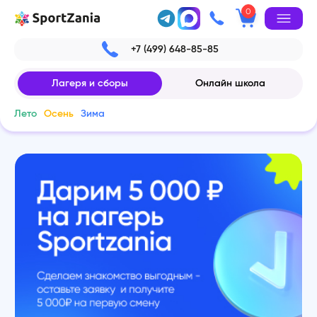
0
+7 (499) 648-85-85
Лагеря и сборы
Онлайн школа
Лето
Осень
Зима