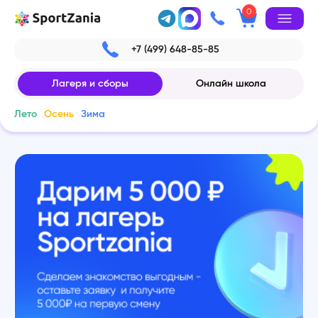
0
+7 (499) 648-85-85
Лагеря и сборы
Онлайн школа
Лето
Осень
Зима