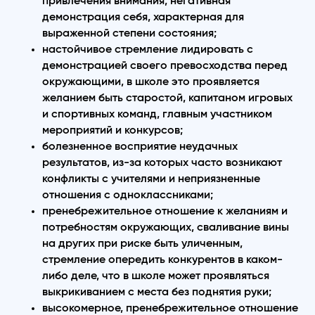
привлечения внимания, негативная
демонстрация себя, характерная для
выраженной степени состояния;
настойчивое стремление лидировать с
демонстрацией своего превосходства перед
окружающими, в школе это проявляется
желанием быть старостой, капитаном игровых
и спортивных команд, главным участником
мероприятий и конкурсов;
болезненное восприятие неудачных
результатов, из-за которых часто возникают
конфликты с учителями и неприязненные
отношения с одноклассниками;
пренебрежительное отношение к желаниям и
потребностям окружающих, сваливание вины
на других при риске быть уличенным,
стремление опередить конкурентов в каком-
либо деле, что в школе может проявляться
выкрикиванием с места без поднятия руки;
высокомерное, пренебрежительное отношение