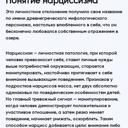
Понятие нарциссизма
Это личностное отклонение получило свое название
по имени древнегреческого мифологического
персонажа, настолько влюбленного в себя, что он
бесконечно любовался собственным отражением в
озере.
Нарциссизм — личностная патология, при которой
человек превозносит себя, ставит личные нужды
выше потребностей окружающих, старается
манипулировать, настойчиво притягивает к себе
внимание вызывающим поведением. Признаков у
подростков нарциссов масса, нет двух абсолютно
одинаковых по поведенческим особенностям детей.
Но главный тревожный сигнал — манипулирование,
когда человек демонстрирует положительное и
участливое отношение, а затем резко меняет
поведение, начинает унижать, оскорблять. Таким
способом нарцисс добивается цели: внимания либо