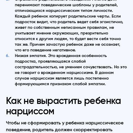
перенимают поведенческие шаблоны у родителей,
отличающихся нарциссическим типом личности.
Каждый ребенок копирует родительские черты. Если
подросток видит, что родитель ведет себя эгоистично,
живет по собственным неписанным правилам, не
учитывает мнение окружающих, презрительно
относится к другим людям, то будет вести себя точно
так же. Причем зачастую ребенок даже не осознает,
что его поведение негативное.
Низкая эмпатия. Это врожденная особенность
подростка, проявляющаяся слабой
сострадательностью, не умением сочувствовать. Но это
не говорит о врожденном нарциссизме. В данном
случае нарциссизм является лишь постепенно
формирующимся признаком слабой эмпатии.
Как не вырастить ребенка
нарциссом
Чтобы не сформировать у ребенка нарциссическое
поведение, родитель должен скорректировать