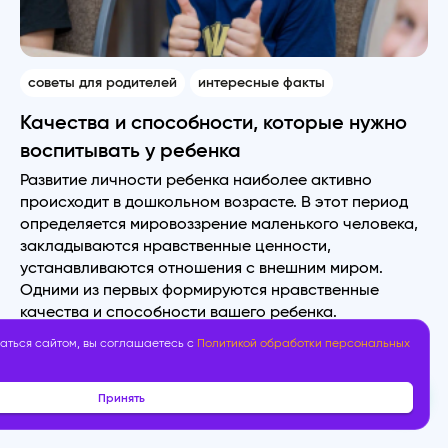
советы для родителей
интересные факты
Качества и способности, которые нужно
воспитывать у ребенка
Развитие личности ребенка наиболее активно
происходит в дошкольном возрасте. В этот период
определяется мировоззрение маленького человека,
закладываются нравственные ценности,
устанавливаются отношения с внешним миром.
Одними из первых формируются нравственные
качества и способности вашего ребенка.
22.10.2022
аться сайтом, вы соглашаетесь с
Политикой обработки персональных
Читать полностью
Принять