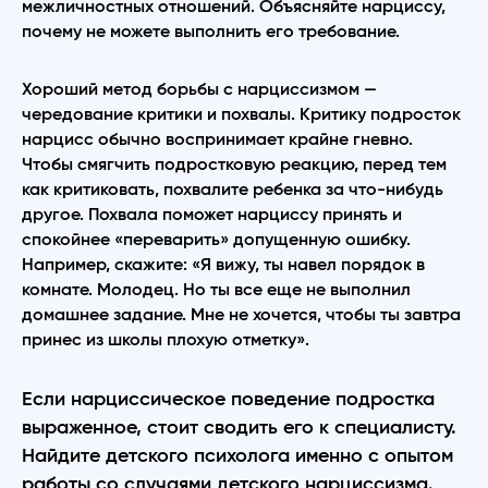
межличностных отношений. Объясняйте нарциссу,
почему не можете выполнить его требование.
Хороший метод борьбы с нарциссизмом —
чередование критики и похвалы. Критику подросток
нарцисс обычно воспринимает крайне гневно.
Чтобы смягчить подростковую реакцию, перед тем
как критиковать, похвалите ребенка за что-нибудь
другое. Похвала поможет нарциссу принять и
спокойнее «переварить» допущенную ошибку.
Например, скажите: «Я вижу, ты навел порядок в
комнате. Молодец. Но ты все еще не выполнил
домашнее задание. Мне не хочется, чтобы ты завтра
принес из школы плохую отметку».
Если нарциссическое поведение подростка
выраженное, стоит сводить его к специалисту.
Найдите детского психолога именно с опытом
работы со случаями детского нарциссизма.