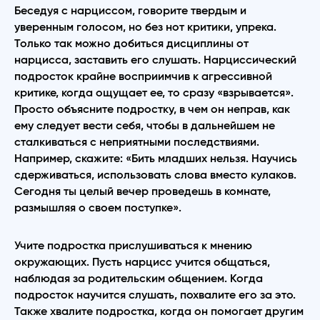
Беседуя с нарциссом, говорите твердым и
уверенным голосом, но без нот критики, упрека.
Только так можно добиться дисциплины от
нарцисса, заставить его слушать. Нарциссический
подросток крайне восприимчив к агрессивной
критике, когда ощущает ее, то сразу «взрывается».
Просто объясните подростку, в чем он неправ, как
ему следует вести себя, чтобы в дальнейшем не
сталкиваться с неприятными последствиями.
Например, скажите: «Бить младших нельзя. Научись
сдерживаться, использовать слова вместо кулаков.
Сегодня ты целый вечер проведешь в комнате,
размышляя о своем поступке».
Учите подростка прислушиваться к мнению
окружающих. Пусть нарцисс учится общаться,
наблюдая за родительским общением. Когда
подросток научится слушать, похвалите его за это.
Также хвалите подростка, когда он помогает другим