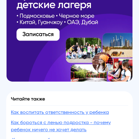
Читайте также
Как воспитать ответственность у ребенка
Как бороться с ленью подростка - почему
ребенок ничего не хочет делать