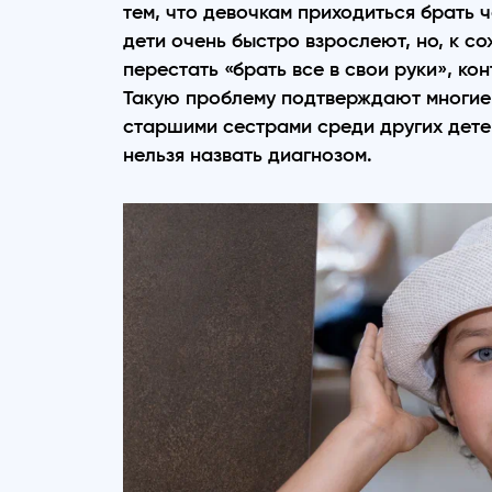
тем, что девочкам приходиться брать 
дети очень быстро взрослеют, но, к с
перестать «брать все в свои руки», ко
Такую проблему подтверждают многие 
старшими сестрами среди других детей
нельзя назвать диагнозом.