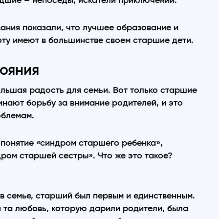
адшие – непоседы, искатели приключений.
ания показали, что лучшее образование и
ту имеют в большинстве своем старшие дети.
ояния
ольшая радость для семьи. Вот только старшие
инают борьбу за внимание родителей, и это
облемам.
 понятие «синдром старшего ребенка»,
ром старшей сестры». Что же это такое?
в семье, старший был первым и единственным.
и та любовь, которую дарили родители, была