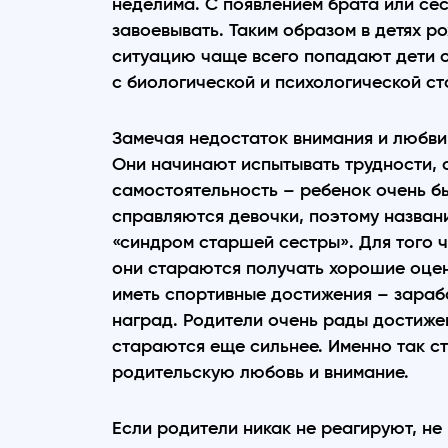
неделима. С появлением брата или се
завоевывать. Таким образом в детях р
ситуацию чаще всего попадают дети от
с биологической и психологической ст
Замечая недостаток внимания и любви
Они начинают испытывать трудности, 
самостоятельность – ребенок очень бы
справляются девочки, поэтому назван
«синдром старшей сестры». Для того 
они стараются получать хорошие оценк
иметь спортивные достижения – зара
наград. Родители очень рады достижен
стараются еще сильнее. Именно так с
родительскую любовь и внимание.
Если родители никак не реагируют, не 