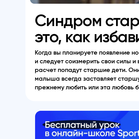
Синдром стар
это, как избав
Когда вы планируете появление но
и следует соизмерить свои силы и 
расчет попадут старшие дети. Они
малыша всегда заставляет старшую
прежнему любить или эта любовь б