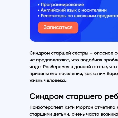
Синдром старшей сестры – опасное со
не предполагают, что подобная пробл
чаде. Разберемся в данной статье, чт
причины его появления, как с ним бор
жизнь человека.
Синдром старшего реб
Психотерапевт Кэти Мортон отметила на
старшими детьми, очень часто возник