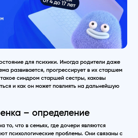
стояние для психики. Иногда родители даже
ема развивается, прогрессирует в их старшем
о такое синдром старшей сестры, каковы
оться и как он может повлиять на дальнейшую
енка – определение
 то, что в семьях, где дочери являются
ают психологические проблемы. Они связаны с