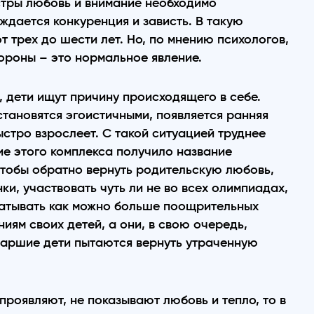
стры любовь и внимание необходимо
ождается конкуренция и зависть. В такую
 трех до шести лет. Но, по мнению психологов,
ороны – это нормальное явление.
, дети ищут причину происходящего в себе.
становятся эгоистичными, появляется ранняя
стро взрослеет. С такой ситуацией труднее
ие этого комплекса получило название
чтобы обратно вернуть родительскую любовь,
и, участвовать чуть ли не во всех олимпиадах,
батывать как можно больше поощрительных
иям своих детей, а они, в свою очередь,
таршие дети пытаются вернуть утраченную
проявляют, не показывают любовь и тепло, то в