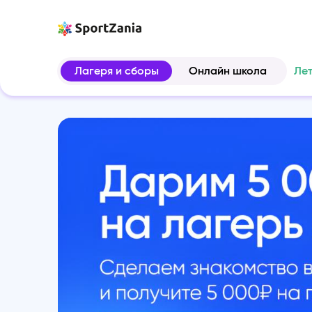
Лагеря и сборы
Онлайн школа
Ле