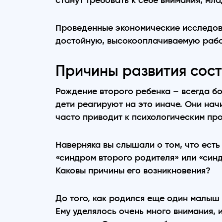
станут требовать к себе внимания, мл
Проведенные экономические исследов
достойную, высокооплачиваемую рабо
Причины развития сост
Рождение второго ребенка – всегда б
дети реагируют на это иначе. Они нач
часто приводит к психологическим пр
Наверняка вы слышали о том, что есть
«синдром второго родителя» или «синд
Каковы причины его возникновения?
До того, как родился еще один малыш 
Ему уделялось очень много внимания, 