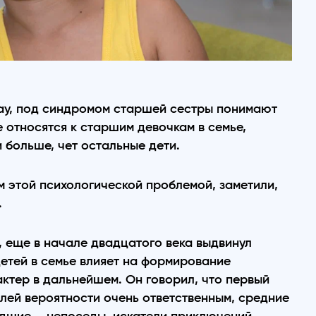
ay, под синдромом старшей сестры понимают
 относятся к старшим девочкам в семье,
и больше, чет остальные дети.
м этой психологической проблемой, заметили,
.
, еще в начале двадцатого века выдвинул
детей в семье влияет на формирование
актер в дальнейшем. Он говорил, что первый
ей вероятности очень ответственным, средние