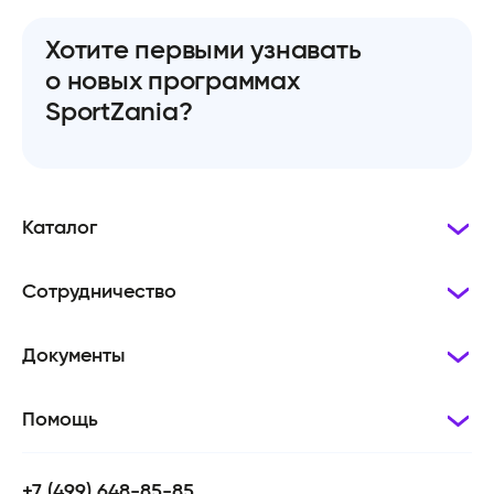
Хотите первыми узнавать
о новых программах
SportZania?
Каталог
Сотрудничество
Документы
Помощь
+7 (499) 648-85-85