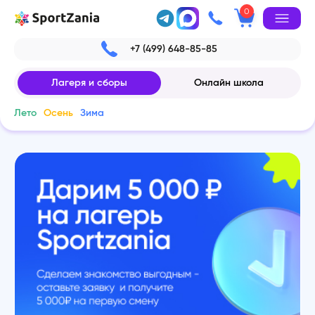
0
+7 (499) 648-85-85
Лагеря и сборы
Онлайн школа
Лето
Осень
Зима