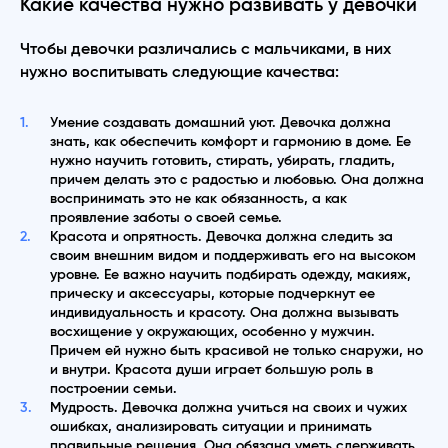
Какие качества нужно развивать у девочки
Чтобы девочки различались с мальчиками, в них
нужно воспитывать следующие качества:
Умение создавать домашний уют. Девочка должна
знать, как обеспечить комфорт и гармонию в доме. Ее
нужно научить готовить, стирать, убирать, гладить,
причем делать это с радостью и любовью. Она должна
воспринимать это не как обязанность, а как
проявление заботы о своей семье.
Красота и опрятность. Девочка должна следить за
своим внешним видом и поддерживать его на высоком
уровне. Ее важно научить подбирать одежду, макияж,
прическу и аксессуары, которые подчеркнут ее
индивидуальность и красоту. Она должна вызывать
восхищение у окружающих, особенно у мужчин.
Причем ей нужно быть красивой не только снаружи, но
и внутри. Красота души играет большую роль в
построении семьи.
Мудрость. Девочка должна учиться на своих и чужих
ошибках, анализировать ситуации и принимать
правильные решения. Она обязана уметь сдерживать