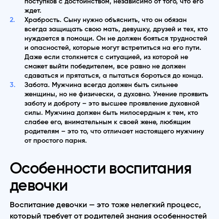
поступков с достоинством, независимо от того, что его
ждет.
Храбрость. Сыну нужно объяснить, что он обязан
всегда защищать свою мать, девушку, друзей и тех, кто
нуждается в помощи. Он не должен бояться трудностей
и опасностей, которые могут встретиться на его пути.
Даже если столкнется с ситуацией, из которой не
сможет выйти победителем, все равно не должен
сдаваться и прятаться, а пытаться бороться до конца.
Забота. Мужчина всегда должен быть сильнее
женщины, но не физически, а духовно. Умение проявить
заботу и доброту – это высшее проявление духовной
силы. Мужчина должен быть милосердным к тем, кто
слабее его, внимательным к своей жене, любящим
родителям – это то, что отличает настоящего мужчину
от простого парня.
Особенности воспитания
девочки
Воспитание девочки — это тоже нелегкий процесс,
который требует от родителей знания особенностей