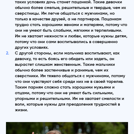
таких условиях дочь станет пацанкой. Такие девочки
обычно более смелые, решительные и твердые, чем их
сверстницы. Им легче общаться с мужчинами, но
только в качестве друзей, а не партнеров. Пацанкам
трудно стать хорошими женами и матерями, потому что
они не умеют быть слабыми, мягкими и терпеливыми.
Им не хватает нежности и любви, которые нужны детям,
потому что они сами воспитывались в совершенно
других условиях.
С другой стороны, если мальчика воспитывают, как
девочку, то есть боясь его обидеть или задеть, он
вырастет слишком женственным. Такие мальчики
обычно более застенчивые и ранимые, чем их
сверстники. Им тяжело общаться с мужчинами, потому
что они чувствуют себя среди них не в своей тарелке.
Таким парням сложно стать хорошими мужьями и
отцами, потому что они не умеют быть сильными,
упорными и решительными. Им не хватает смелости и
воли, которые нужны для преодоления трудностей в
жизни.