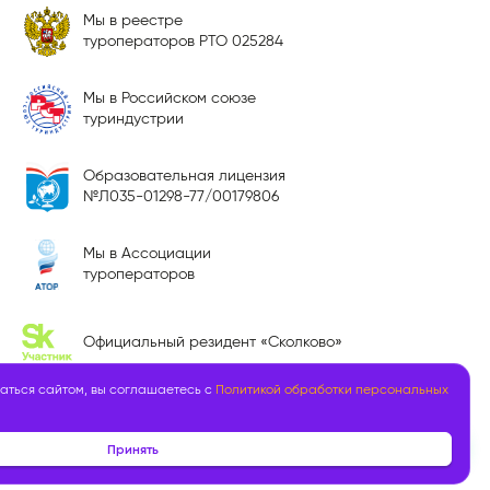
Мы в реестре
туроператоров РТО 025284
Мы в Российском союзе
туриндустрии
Образовательная лицензия
№Л035-01298-77/00179806
Мы в Ассоциации
туроператоров
Официальный резидент «Сколково»
аться сайтом, вы соглашаетесь с
Политикой обработки персональных
Принять