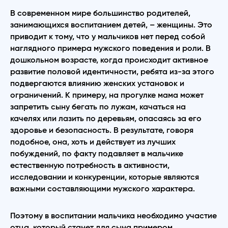
В современном мире большинство родителей,
занимающихся воспитанием детей, – женщины. Это
приводит к тому, что у мальчиков нет перед собой
наглядного примера мужского поведения и роли. В
дошкольном возрасте, когда происходит активное
развитие половой идентичности, ребята из-за этого
подвергаются влиянию женских установок и
ограничений. К примеру, на прогулке мама может
запретить сыну бегать по лужам, качаться на
качелях или лазить по деревьям, опасаясь за его
здоровье и безопасность. В результате, говоря
подобное, она, хоть и действует из лучших
побуждений, по факту подавляет в мальчике
естественную потребность в активности,
исследовании и конкуренции, которые являются
важными составляющими мужского характера.
Поэтому в воспитании мальчика необходимо участие
отца, который станет для сына примером