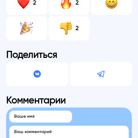
2
2
2
Поделиться
Комментарии