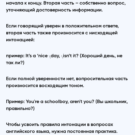
начала к концу. Вторая часть – собственно вопрос,
уточняющий достоверность информации.
Если говорящий уверен в положительном ответе,
вторая часть также произносится с нисходящей
интонацией:
пример: It’s a ‘nice
day,
isn’t it? (Хороший день, не
\
\
так ли?)
Если полной уверенности нет, вопросительная часть
произносится восходящим тоном.
Пример: You're a schoolboy, aren't you? (Вы школьник,
правильно?)
Чтобы усвоить правила интонации в вопросах
английского языка, нужна постоянная практика.