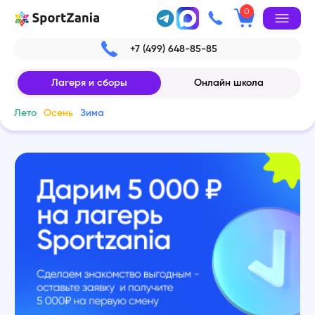
0
+7 (499) 648-85-85
Лагеря и сборы
Онлайн школа
Лето
Осень
Зима