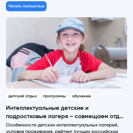
Читать полностью
детский отдых
программы
обучение
Интеллектуальные детские и
подростковые лагеря – совмещаем отдых
с развитием
Особенности детских интеллектуальных лагерей,
условия проживания, рейтинг лучших российских