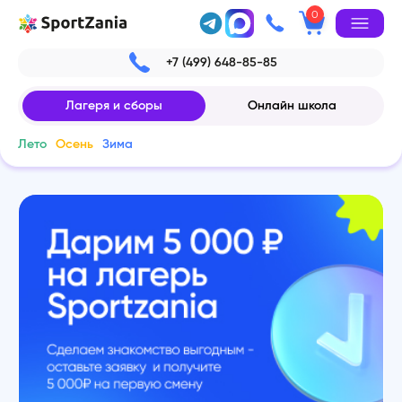
0
+7 (499) 648-85-85
Лагеря и сборы
Онлайн школа
Лето
Осень
Зима