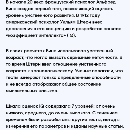
В начале 20 века французский психолог Альфред
Бине создал первый тест, позволяющий оценить
уровень умственного развития. В 1912 году
американский психолог Уильям Штерн внес
дополнения в его концепцию и разработал понятие
«коэффициент интеллекта» (IQ).
В своих расчетах Бине использовал умственный
возраст, что могло вызвать серьезные неточности. В
то время Штерн ввел отношение умственного
возраста к хронологическому. Ученые полагали, что
тесты измеряют только определенные способности
и не всегда отображают общее состояние
мыслительных навыков.
Шкала оценок IQ содержала 7 уровней: от очень
низкого, среднего, до очень высокого. С течением
временем были разработаны другие тесты, методы
измерения его параметров и изданы научные статьи.