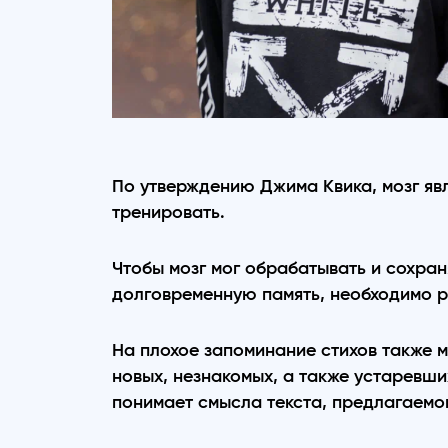
По утверждению Джима Квика, мозг яв
тренировать.
Чтобы мозг мог обрабатывать и сохра
долговременную память, необходимо р
На плохое запоминание стихов также 
новых, незнакомых, а также устаревши
понимает смысла текста, предлагаемог