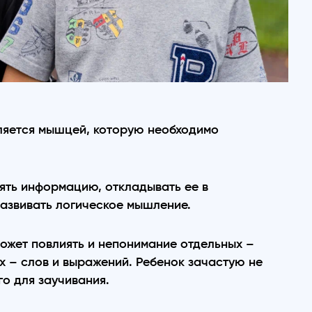
ляется мышцей, которую необходимо
нять информацию, откладывать ее в
азвивать логическое мышление.
может повлиять и непонимание отдельных –
х – слов и выражений. Ребенок зачастую не
о для заучивания.