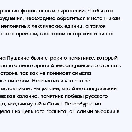
таревшие формы слов и выражений. Чтобы это
руднения, необходимо обратиться к источникам,
непонятных лексических единиц, а также
 того времени, в котором автор жил и писал
ча Пушкина были строки о памятнике, который
е главою непокорной Александрийского столпа».
строке, так как не понимает смысла
го автором. Непонятно и что это за
 источникам, мы узнаем, что Александрийский
овская колонна, памятник победы русского
да, воздвигнутый в Санкт-Петербурге на
елан из цельного гранита, он самый высокий в