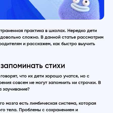
страненная практика в школах. Нередко дети
я довольно сложно. В данной статье рассмотрим
родителям и расскажем, как быстро выучить
 запоминать стихи
оворят, что их дети хорошо учатся, но с
ния совсем не могут запомнить ни строчки. В
а заучивание?
го мозга есть лимбическая система, которая
ого тела. Проблемы с сохранением и