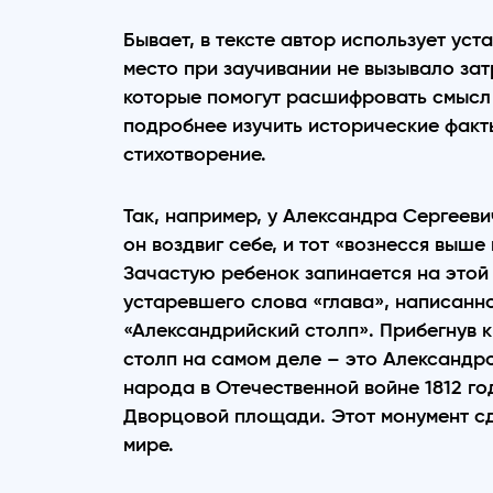
Бывает, в тексте автор использует ус
место при заучивании не вызывало зат
которые помогут расшифровать смысл 
подробнее изучить исторические факты
стихотворение.
Так, например, у Александра Сергееви
он воздвиг себе, и тот «вознесся выш
Зачастую ребенок запинается на этой 
устаревшего слова «глава», написанно
«Александрийский столп». Прибегнув к
столп на самом деле – это Александр
народа в Отечественной войне 1812 го
Дворцовой площади. Этот монумент сд
мире.