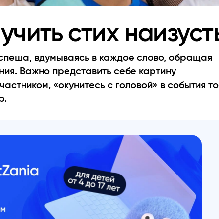
учить стих наизуст
 спеша, вдумываясь в каждое слово, обращая
ния. Важно представить себе картину
астником, «окунитесь с головой» в события то
р.