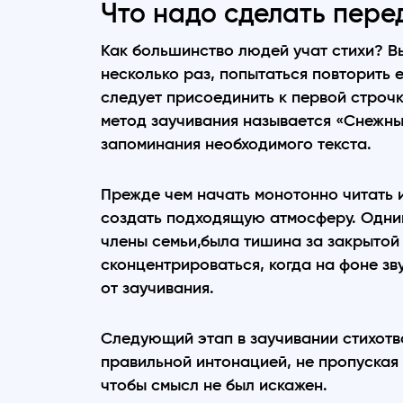
Что надо сделать пере
Как большинство людей учат стихи? В
несколько раз, попытаться повторить е
следует присоединить к первой строчк
метод заучивания называется «Снежны
запоминания необходимого текста.
Прежде чем начать монотонно читать 
создать подходящую атмосферу. Одним
члены семьи,была тишина за закрытой
сконцентрироваться, когда на фоне зву
от заучивания.
Следующий этап в заучивании стихотв
правильной интонацией, не пропуская 
чтобы смысл не был искажен.