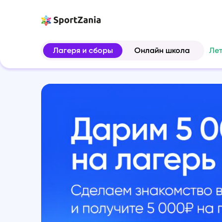
Лагеря и сборы
Онлайн школа
Ле