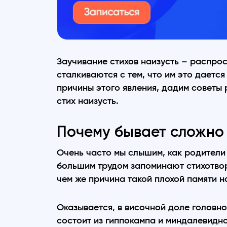
Заучивание стихов наизусть – распро
сталкиваются с тем, что им это даетс
причины этого явления, дадим советы 
стих наизусть.
Почему бывает сложно
Очень часто мы слышим, как родители г
большим трудом запоминают стихотворе
чем же причина такой плохой памяти н
Оказывается, в височной доле головно
состоит из гиппокампа и миндалевидн