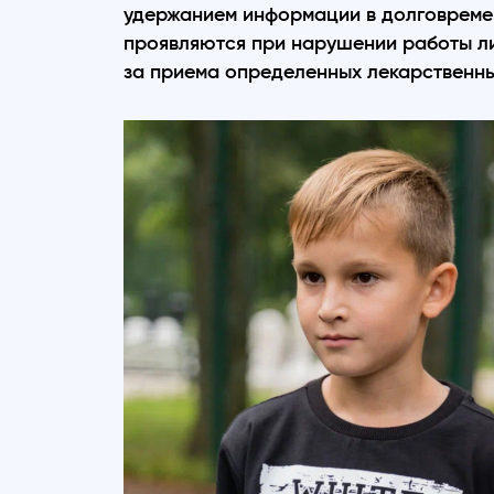
удержанием информации в долговременн
проявляются при нарушении работы ли
за приема определенных лекарственны