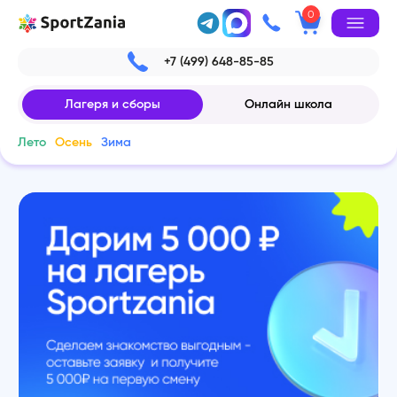
0
+7 (499) 648-85-85
Лагеря и сборы
Онлайн школа
Лето
Осень
Зима