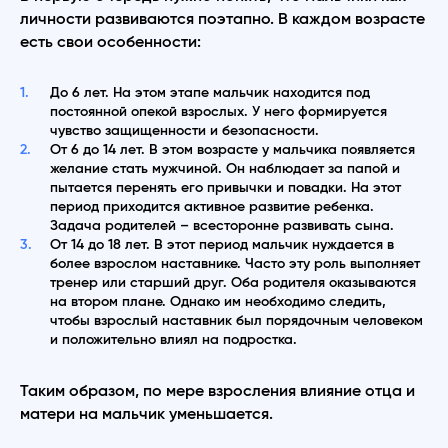
личности развиваются поэтапно. В каждом возрасте
есть свои особенности:
До 6 лет. На этом этапе мальчик находится под
постоянной опекой взрослых. У него формируется
чувство защищенности и безопасности.
От 6 до 14 лет. В этом возрасте у мальчика появляется
желание стать мужчиной. Он наблюдает за папой и
пытается перенять его привычки и повадки. На этот
период приходится активное развитие ребенка.
Задача родителей – всесторонне развивать сына.
От 14 до 18 лет. В этот период мальчик нуждается в
более взрослом наставнике. Часто эту роль выполняет
тренер или старший друг. Оба родителя оказываются
на втором плане. Однако им необходимо следить,
чтобы взрослый наставник был порядочным человеком
и положительно влиял на подростка.
Таким образом, по мере взросления влияние отца и
матери на мальчик уменьшается.