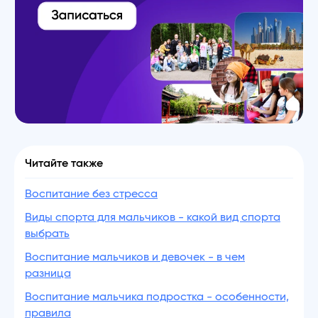
Читайте также
Воспитание без стресса
Виды спорта для мальчиков - какой вид спорта
выбрать
Воспитание мальчиков и девочек - в чем
разница
Воспитание мальчика подростка - особенности,
правила