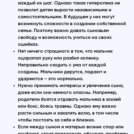
каждый их шаг. Однако такая гиперопека не
позволит детям вырасти независимыми и
самостоятельными. В будущем у них могут
возникнуть сложности в создании собственной
семьи. Поэтому важно давать сыновьям
свободу и возможность учиться на своих
ошибках.
Нет ничего страшного в том, что мальчик
оцарапал руку или разбил коленку.
Неправильно сходить с ума от каждой
ссадины. Мальчики дерутся, падают и
ударяются – это нормально.
Нужно принимать интересы и увлечения сына,
даже если они немного опасны. Например,
родители боятся отдавать мальчика в хоккей
или бокс, боясь травмы. Однако ему важно
расти сильным и закалять волю, в том числе
чтобы постоять за себя и близких.
Если между сыном и матерью возник спор или
конфликт, стоит предложить обсудить проблему