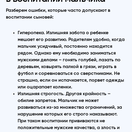
Разберем ошибки, которые часто допускают в
воспитании сыновей:
Гиперопека. Излишняя забота о ребенке
мешает его развитию. Родителям удобно, когда
мальчик усидчивый, постоянно находится
рядом. Однако ему необходимо заниматься
мужскими делами – гонять голубей, лазать по
деревьям, ковырять палкой в грязи, играть в
футбол и соревноваться со сверстниками. Не
страшно, если он испачкается, порвет одежды
или оцарапает коленки.
Излишняя строгость. Другая крайность –
обилие запретов. Мальчик не может
развиваться из-за множества ограничений, за
нарушение которых его строго наказывают.
При таком воспитании прививаются не
положительные мужские качества, а злость и