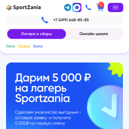
0
+7 (499) 648-85-85
Лагеря и сборы
Онлайн школа
Лето
Осень
Зима