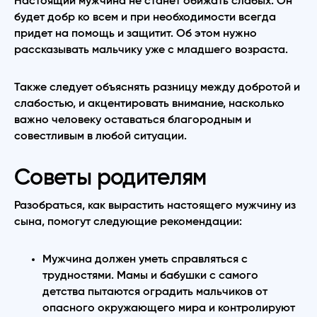
Настоящий мужчина не станет обижать слабых. Он
будет добр ко всем и при необходимости всегда
придет на помощь и защитит. Об этом нужно
рассказывать мальчику уже с младшего возраста.
Также следует объяснять разницу между добротой и
слабостью, и акцентировать внимание, насколько
важно человеку оставаться благородным и
совестливым в любой ситуации.
Советы родителям
Разобраться, как вырастить настоящего мужчину из
сына, помогут следующие рекомендации:
Мужчина должен уметь справляться с
трудностями. Мамы и бабушки с самого
детства пытаются оградить мальчиков от
опасного окружающего мира и контролируют