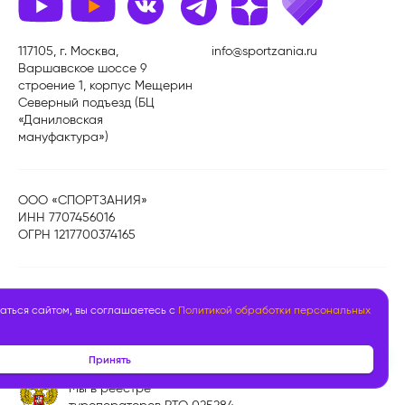
117105, г. Москва,
info@sportzania.ru
Варшавское шоссе 9
строение 1, корпус Мещерин
Северный подъезд (БЦ
«Даниловская
мануфактура»)
ООО «СПОРТЗАНИЯ»
ИНН 7707456016
ОГРН 1217700374165
Политика обработки персональных данных
аться сайтом, вы соглашаетесь с
Политикой обработки персональных
Публичная оферта
Принять
Мы в реестре