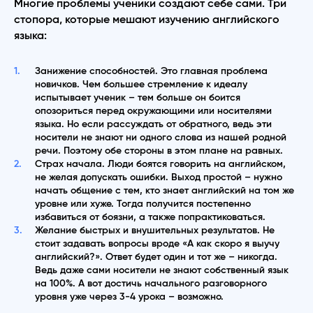
Многие проблемы ученики создают себе сами. Три
стопора, которые мешают изучению английского
языка:
Занижение способностей. Это главная проблема
новичков. Чем большее стремление к идеалу
испытывает ученик – тем больше он боится
опозориться перед окружающими или носителями
языка. Но если рассуждать от обратного, ведь эти
носители не знают ни одного слова из нашей родной
речи. Поэтому обе стороны в этом плане на равных.
Страх начала. Люди боятся говорить на английском,
не желая допускать ошибки. Выход простой – нужно
начать общение с тем, кто знает английский на том же
уровне или хуже. Тогда получится постепенно
избавиться от боязни, а также попрактиковаться.
Желание быстрых и внушительных результатов. Не
стоит задавать вопросы вроде «А как скоро я выучу
английский?». Ответ будет один и тот же – никогда.
Ведь даже сами носители не знают собственный язык
на 100%. А вот достичь начального разговорного
уровня уже через 3-4 урока – возможно.