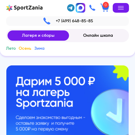
0
+7 (499) 648-85-85
Лагеря и сборы
Онлайн школа
Лето
Осень
Зима