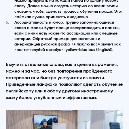
можно придумать на каждый палец по одному новому
слову. Далее можно создать историю со всеми этими
словами, чтобы сделать процесс обучения проще. Этот
лайфхак лучше применять ежедневно.
Ассоциативность и юмор. Трудно запоминающиеся
слова и фразы будет проще воспроизводить в памяти,
если с ними есть какие-то ассоциации или смешные
истории. Обратный пример: для англичан и
американцев русская фраза «я люблю вас» звучит как
«желто-голубой автобус» (yellow-blue bus (English)).
Выучить отдельные слова, как и целые выражения,
можно и за час, но без повторения пройденного
материала они быстро улетучатся из памяти.
Приведенные лайфхаки позволяют сделать обучение
английскому или любому другому иностранному
языку более углубленным и эффективным.