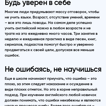
Будь уверен в себе
Многие люди придумывают массу отговорок, чтобы
не учить языки. Возраст, отсутствие умений, времени
– все это лишь поводы. На самом деле успешно
учить английский можно в любом возрасте и не
тратя на это ежедневно много часов. Три занятия в
неделю и ежедневная практика в виде песен, книг,
сериалов, подкастов помогут быстро и уверенно
продвигаться к своей цели, допуская все меньше
ошибок.
Не ошибаясь, не научишься
Еще в школе начинают приучать, что ошибка – это
плохо, за этим следует наказание и осуждение в
виде плохих отметок. Но это в корне неправильный
подход. При изучении английского любой новичок
должен понимать, что ошибки неизбежны и являются
частью процесса учебы. Более того ошибаться –