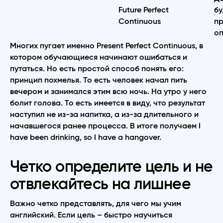
Future Perfect
бу
Continuous
пр
оп
Многих пугает именно Present Perfect Continuous, в
котором обучающиеся начинают ошибаться и
путаться. Но есть простой способ понять его:
принцип похмелья. То есть человек начал пить
вечером и занимался этим всю ночь. На утро у него
болит голова. То есть имеется в виду, что результат
наступил не из-за напитка, а из-за длительного и
начавшегося ранее процесса. В итоге получаем I
have been drinking, so I have a hangover.
Четко определите цель и не
отвлекайтесь на лишнее
Важно четко представлять, для чего мы учим
английский. Если цель – быстро научиться