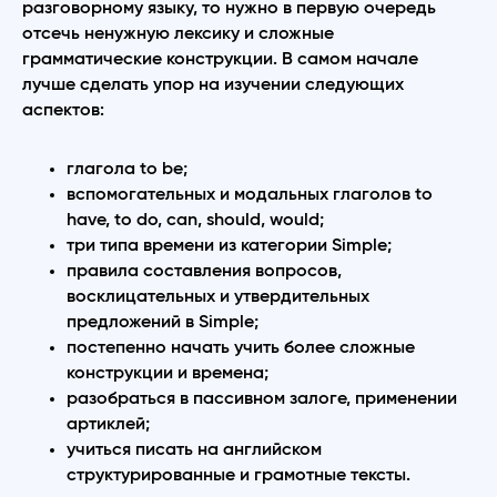
разговорному языку, то нужно в первую очередь
отсечь ненужную лексику и сложные
грамматические конструкции. В самом начале
лучше сделать упор на изучении следующих
аспектов:
глагола to be;
вспомогательных и модальных глаголов to
have, to do, can, should, would;
три типа времени из категории Simple;
правила составления вопросов,
восклицательных и утвердительных
предложений в Simple;
постепенно начать учить более сложные
конструкции и времена;
разобраться в пассивном залоге, применении
артиклей;
учиться писать на английском
структурированные и грамотные тексты.