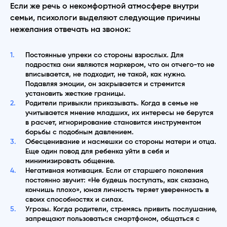
Если же речь о некомфортной атмосфере внутри
семьи, психологи выделяют следующие причины
нежелания отвечать на звонок:
Постоянные упреки со стороны взрослых. Для
подростка они являются маркером, что он отчего-то не
вписывается, не подходит, не такой, как нужно.
Подавляя эмоции, он закрывается и стремится
установить жесткие границы.
Родители привыкли приказывать. Когда в семье не
учитывается мнение младших, их интересы не берутся
в расчет, игнорирование становится инструментом
борьбы с подобным давлением.
Обесценивание и насмешки со стороны матери и отца.
Еще один повод для ребенка уйти в себя и
минимизировать общение.
Негативная мотивация. Если от старшего поколения
постоянно звучит: «Не будешь поступать, как сказано,
кончишь плохо», юная личность теряет уверенность в
своих способностях и силах.
Угрозы. Когда родители, стремясь привить послушание,
запрещают пользоваться смартфоном, общаться с