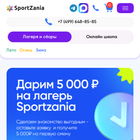
0
+7 (499) 648-85-85
Лагеря и сборы
Онлайн школа
Лето
Осень
Зима