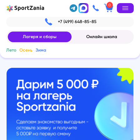
0
+7 (499) 648-85-85
Лагеря и сборы
Онлайн школа
Лето
Осень
Зима