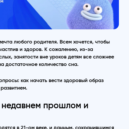
ечта любого родителя. Всем хочется, чтобы
астлив и здоров. К сожалению, из-за
слых, занятости вне уроков детям все сложнее
на достаточное количество сна.
опросы: как начать вести здоровый образ
 развитием.
в недавнем прошлом и
дятся в 21-ом веке, и данным, сохранившимся