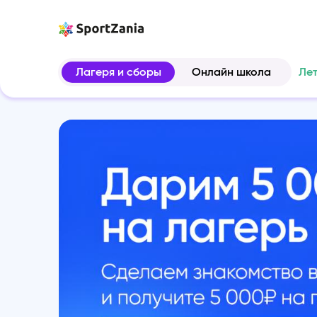
Лагеря и сборы
Онлайн школа
Ле