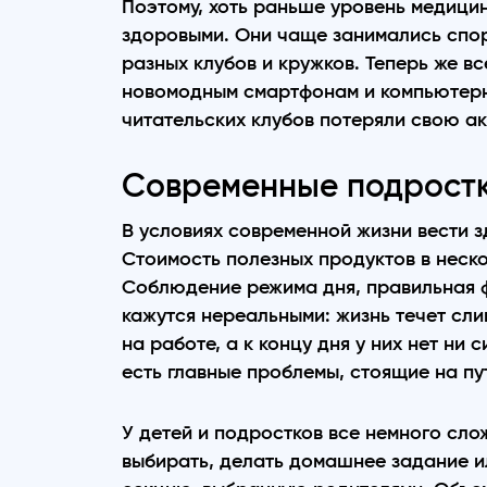
Поэтому, хоть раньше уровень медицин
здоровыми. Они чаще занимались спор
разных клубов и кружков. Теперь же в
новомодным смартфонам и компьютерн
читательских клубов потеряли свою ак
Современные подрост
В условиях современной жизни вести 
Стоимость полезных продуктов в неско
Соблюдение режима дня, правильная ф
кажутся нереальными: жизнь течет сл
на работе, а к концу дня у них нет ни 
есть главные проблемы, стоящие на пу
У детей и подростков все немного слож
выбирать, делать домашнее задание ил