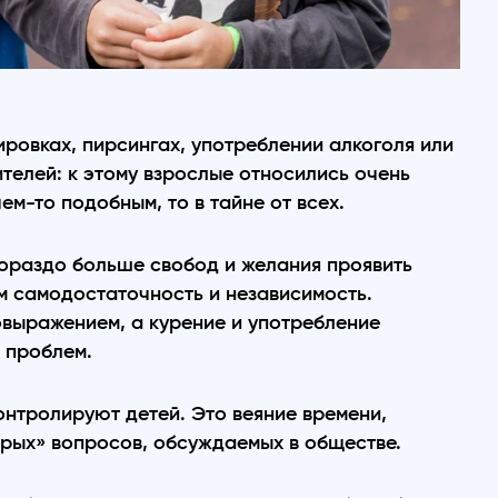
ировках, пирсингах, употреблении алкоголя или
ителей: к этому взрослые относились очень
ем-то подобным, то в тайне от всех.
гораздо больше свобод и желания проявить
 самодостаточность и независимость.
овыражением, а курение и употребление
 проблем.
контролируют детей. Это веяние времени,
трых» вопросов, обсуждаемых в обществе.