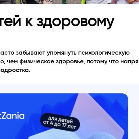
тей к здоровому
часто забывают упомянуть психологическую
о, чем физическое здоровье, потому что напр
подростка.