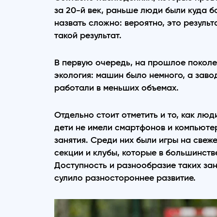
за 20-й век, раньше люди были куда б
назвать сложно: вероятно, это резуль
такой результат.
В первую очередь, на прошлое поколе
экология: машин было немного, а зав
работали в меньших объемах.
Отдельно стоит отметить и то, как люд
дети не имели смартфонов и компьюте
занятия. Среди них были игры на свеж
секции и клубы, которые в большинст
Доступность и разнообразие таких за
сулило разностороннее развитие.