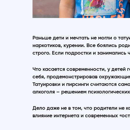
Раньше дети и мечтать не могли о тату
наркотиков, курении. Все боялись род
строго. Если подростки и занимались ч
Что касается современности, у детей 
себя, продемонстрировав окружающим
Татуировки и пирсинги считаются сам
алкоголя – решением психологических
Дело даже не в том, что родители не 
влияние интернета и современных «ос