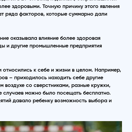
олее здоровыми. Точную причину этого явления
тат ряда факторов, которые суммарно дали
ние оказывала влияние более здоровая
оды и другие промышленные предприятия
и относились к себе и жизни в целом. Например,
ров – приходилось находить себе другие
ем воздухе со сверстниками, разные кружки,
ве случаев можно было посещать бесплатно.
нятий давало ребенку возможность выбора и