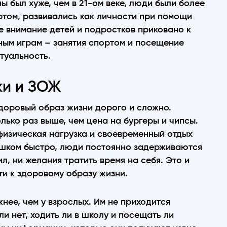
ы был хуже, чем в 21-ом веке, люди были более
том, развивались как личности при помощи
се внимание детей и подростков приковано к
ым играм – занятия спортом и посещение
туальность.
ки и ЗОЖ
здоровый образ жизни дорого и сложно.
лько раз выше, чем цена на бургеры и чипсы.
изическая нагрузка и своевременный отдых
ишком быстро, люди постоянно задерживаются
сил, ни желания тратить время на себя. Это и
ти к здоровому образу жизни.
нее, чем у взрослых. Им не приходится
и нет, ходить ли в школу и посещать ли