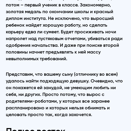
потом – первый ученик в классе. Закономерно,
золотая медаль по окончании школы и красный
диплом института. Не исключено, что выросший
ребенок найдет хорошую работу, но сделать
карьеру едва ли сумеет. Будет просиживать ночи
напролет над пустяковым отчетами, убиваться ради
одобрения начальства. И даже при поиске второй
половины начнет предъявлять к ней массу
невыполнимых требований.
Представим, что вашему сыну (отличнику во всем)
удалось найти подходящую девушку. Очевидно, что
он покажется ей занудой, не умеющим любить ни
себя, ни других. Просто потому, что вырос с
родителями-роботами, у которых все заранее
распланировано и которых нельзя обнимать и
целовать просто так, когда захочется.