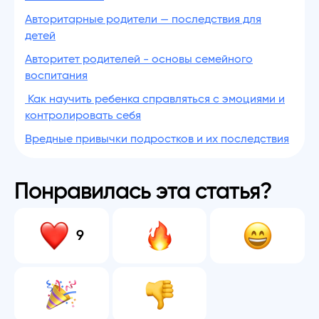
Авторитарные родители — последствия для
детей
Авторитет родителей - основы семейного
воспитания
Как научить ребенка справляться с эмоциями и
контролировать себя
Вредные привычки подростков и их последствия
Понравилась эта статья?
9