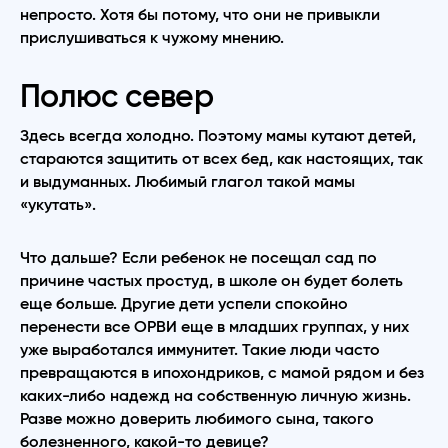
непросто. Хотя бы потому, что они не привыкли
прислушиваться к чужому мнению.
Полюс север
Здесь всегда холодно. Поэтому мамы кутают детей,
стараются защитить от всех бед, как настоящих, так
и выдуманных. Любимый глагол такой мамы
«укутать».
Что дальше? Если ребенок не посещал сад по
причине частых простуд, в школе он будет болеть
еще больше. Другие дети успели спокойно
перенести все ОРВИ еще в младших группах, у них
уже выработался иммунитет. Такие люди часто
превращаются в ипохондриков, с мамой рядом и без
каких-либо надежд на собственную личную жизнь.
Разве можно доверить любимого сына, такого
болезненного, какой-то девице?