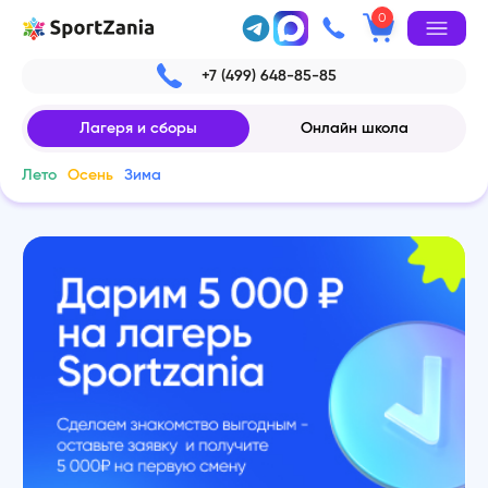
0
+7 (499) 648-85-85
Лагеря и сборы
Онлайн школа
Лето
Осень
Зима