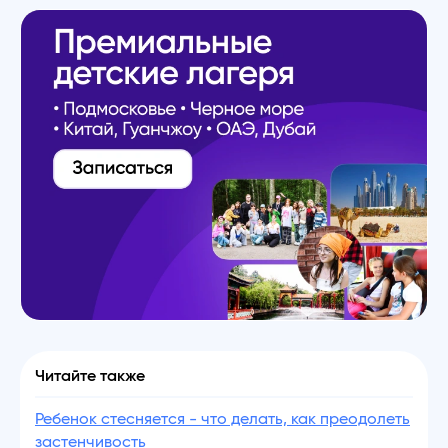
Читайте также
Ребенок стесняется - что делать, как преодолеть
застенчивость