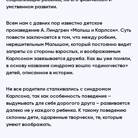
умственном развитии.
Всем нам с давних пор известно детское
произведение А. Линдгрен «Малыш и Карлсон». Суть
повести заключается в том, что между робким,
нерешительным Малышом, который постоянно видит
запреты со стороны взрослых, и воображаемым
Карлсоном завязывается дружба. Как вы уже поняли,
в основу названия синдрома вошло «одиночество»
детей, описанное в истории.
Не все родители сталкивались с синдромом
Карлсона, так как особенность поведения –
выдумывать для себя дорогого друга – развивается
далеко не у каждого ребенка. К такому поведению
склонны дети, одаренные творчески, те, которые
умеют воображать.