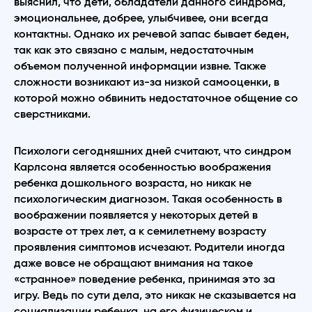
выяснил, что дети, обладатели данного синдрома,
эмоциональнее, добрее, улыбчивее, они всегда
контактны. Однако их речевой запас бывает беден,
так как это связано с малым, недостаточным
объемом полученной информации извне. Также
сложности возникают из-за низкой самооценки, в
которой можно обвинить недостаточное общение со
сверстниками.
Психологи сегодняшних дней считают, что синдром
Карлсона является особенностью воображения
ребенка дошкольного возраста, но никак не
психологическим диагнозом. Такая особенность в
воображении появляется у некоторых детей в
возрасте от трех лет, а к семилетнему возрасту
проявления симптомов исчезают. Родители иногда
даже вовсе не обращают внимания на такое
«странное» поведение ребенка, принимая это за
игру. Ведь по сути дела, это никак не сказывается на
социализации ребенка, на его физическом и