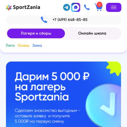
0
+7 (499) 648-85-85
Лагеря и сборы
Онлайн школа
Лето
Осень
Зима