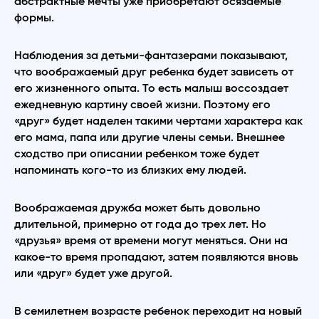
абстрактные мечты уже приобретают осязаемые
формы.
Наблюдения за детьми-фантазерами показывают,
что воображаемый друг ребенка будет зависеть от
его жизненного опыта. То есть малыш воссоздает
ежедневную картину своей жизни. Поэтому его
«друг» будет наделен такими чертами характера как
его мама, папа или другие члены семьи. Внешнее
сходство при описании ребенком тоже будет
напоминать кого-то из близких ему людей.
Воображаемая дружба может быть довольно
длительной, примерно от года до трех лет. Но
«друзья» время от времени могут меняться. Они на
какое-то время пропадают, затем появляются вновь
или «друг» будет уже другой.
В семилетнем возрасте ребенок переходит на новый