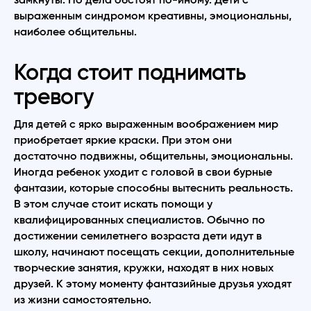
замкнуты. Но дела обстоят по-иному. Дети с
выраженным синдромом креативны, эмоциональны,
наиболее общительны.
Когда стоит поднимать
тревогу
Для детей с ярко выраженным воображением мир
приобретает яркие краски. При этом они
достаточно подвижны, общительны, эмоциональны.
Иногда ребенок уходит с головой в свои бурные
фантазии, которые способны вытеснить реальность.
В этом случае стоит искать помощи у
квалифицированных специалистов. Обычно по
достижении семилетнего возраста дети идут в
школу, начинают посещать секции, дополнительные
творческие занятия, кружки, находят в них новых
друзей. К этому моменту фантазийные друзья уходят
из жизни самостоятельно.