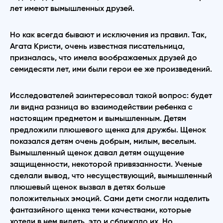
лет имеют вымышленных друзей.
Но как всегда бывают и исключения из правил. Так,
Агата Кристи, очень известная писательница,
призналась, что имела воображаемых друзей до
семидесяти лет, ими были герои ее же произведений.
Исследователей заинтересовал такой вопрос: будет
ли видна разница во взаимодействии ребенка с
настоящим предметом и вымышленным. Детям
предложили плюшевого щенка для дружбы. Щенок
показался детям очень добрым, милым, веселым.
Вымышленный щенок давал детям ощущение
защищенности, некоторой привязанности. Ученые
сделали вывод, что несуществующий, вымышленный
плюшевый щенок вызвал в детях больше
положительных эмоций. Сами дети смогли наделить
фантазийного щенка теми качествами, которые
хотели в нем видеть, это и сближало их. Но