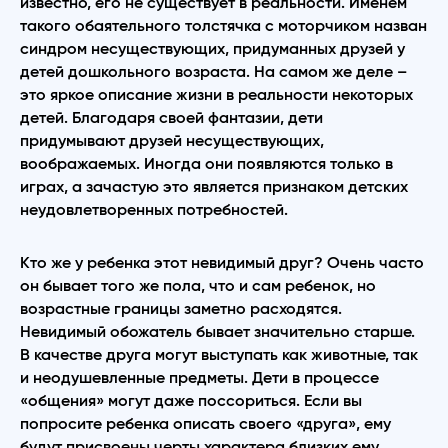
известно, его не существует в реальности. Именем
такого обаятельного толстячка с моторчиком назван
синдром несуществующих, придуманных друзей у
детей дошкольного возраста. На самом же деле –
это яркое описание жизни в реальности некоторых
детей. Благодаря своей фантазии, дети
придумывают друзей несуществующих,
воображаемых. Иногда они появляются только в
играх, а зачастую это является признаком детских
неудовлетворенных потребностей.
Кто же у ребенка этот невидимый друг? Очень часто
он бывает того же пола, что и сам ребенок, но
возрастные границы заметно расходятся.
Невидимый обожатель бывает значительно старше.
В качестве друга могут выступать как животные, так
и неодушевленные предметы. Дети в процессе
«общения» могут даже поссориться. Если вы
попросите ребенка описать своего «друга», ему
будут присвоены черты характера близких ему