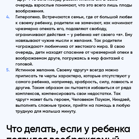
очередь взрослые понимают, что это всего лишь плоды
воображения.
Гиперопека. Встречаются семьи, где от большой любви
к своему ребенку, родители не замечают, как начинают
чрезмерно опекать его, подавляют свободу,
ограничивают действия – у ребенка нет своего «я». Ему
навязывают чужие мысли и желания. Так родители
«ограждают» любимчика от жестокого мира. В свою
очередь, дети находят спасение от чрезмерной опеки в
воображаемом друге, погружаясь в мир фантазий с
головой.
Истинное желание. Своему «другу» всегда можно
приписать те черты характера, которые отсутствуют у
самого ребенка, например, храбрость, силу, ловкость и
другие. Таким образом он пытается избавиться от ряда
комплексов, компенсировать свои недостатки. Так
«друг» может быть героем, Человеком Пауком, Ниндзей,
выполнять сложные трюки, прийти на помощь в любую
трудную для малыша минуту.
Что делать, если у ребенка